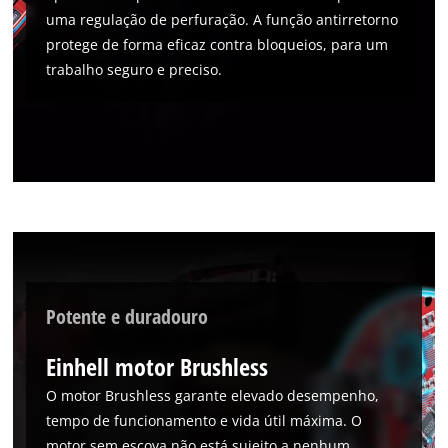
uma regulação de perfuração. A função antirretorno
protege de forma eficaz contra bloqueios, para um
trabalho seguro e preciso.
Potente e duradouro
Einhell motor Brushless
O motor Brushless garante elevado desempenho,
tempo de funcionamento e vida útil máxima. O
motor sem escova não está sujeito a nenhum