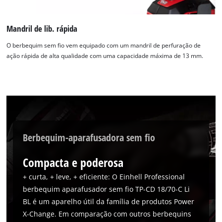
Mandril de lib. rápida
O berbequim sem fio vem equipado com um mandril de perfuração de
ação rápida de alta qualidade com uma capacidade máxima de 13 mm.
Berbequim-aparafusadora sem fio
Compacta e poderosa
+ curta, + leve, + eficiente: O Einhell Professional
berbequim aparafusador sem fio TP-CD 18/70-C Li
BL é um aparelho útil da família de produtos Power
X-Change. Em comparação com outros berbequins