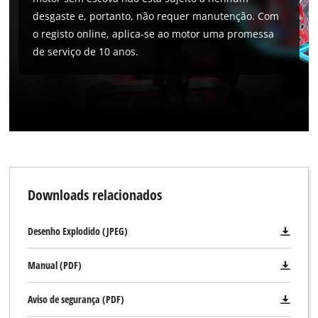
desgaste e, portanto, não requer manutenção. Com
o registo online, aplica-se ao motor uma promessa
de serviço de 10 anos.
Downloads relacionados
Desenho Explodido (JPEG)
Manual (PDF)
Aviso de segurança (PDF)