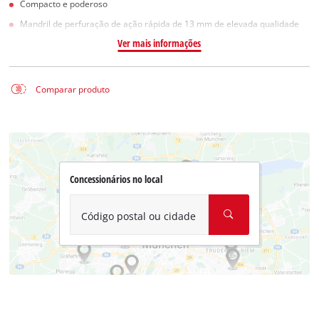
Compacto e poderoso
Mandril de perfuração de ação rápida de 13 mm de elevada qualidade
Ver mais informações
Comparar produto
Concessionários no local
Código postal ou cidade