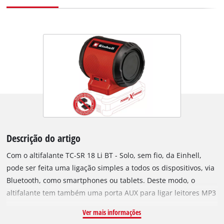
Descrição do artigo
Com o altifalante TC-SR 18 Li BT - Solo, sem fio, da Einhell,
pode ser feita uma ligação simples a todos os dispositivos, via
Bluetooth, como smartphones ou tablets. Deste modo, o
altifalante tem também uma porta AUX para ligar leitores MP3
ou smartphones e uma porta USB para carregar smartphones,
Ver mais informações
tablets ou leitores MP3. O painel de controlo intuitivo permite