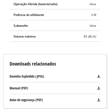
Operação híbrida (bateria/cabo)
false
Potência do altifalante
3 W
Subwoofer
false
Volume máximo
85 dB (A)
Downloads relacionados
Desenho Explodido (JPEG)
Manual (PDF)
Aviso de segurança (PDF)