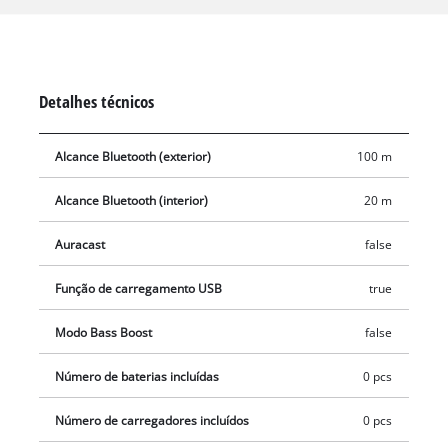
facilidade no manuseamento. Como membro da família Power
X-Change, todas as baterias de iões de lítio de alta qualidade
da série do sistema podem ser combinadas com o altifalante
sem fio. A entrega é feita sem bateria nem acumulador, que
Detalhes técnicos
são vendidos em separado, por exemplo, como um prático
conjunto de arranque.
Alcance Bluetooth (exterior)
100 m
Alcance Bluetooth (interior)
20 m
Auracast
false
Função de carregamento USB
true
Modo Bass Boost
false
Número de baterias incluídas
0 pcs
Número de carregadores incluídos
0 pcs