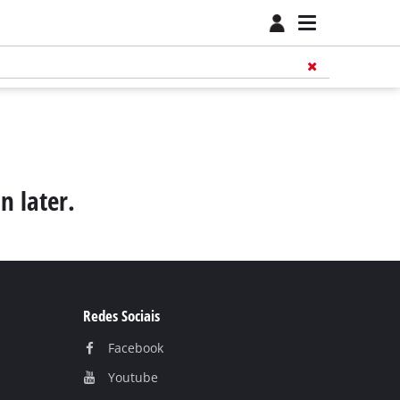
n later.
Redes Sociais
Facebook
Youtube