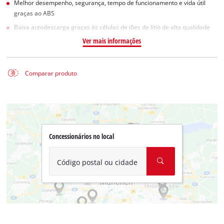
Melhor desempenho, segurança, tempo de funcionamento e vida útil
graças ao ABS
Baixa autodescarga graças às células de iões de lítio de alta qualidade
Ver mais informações
Comparar produto
Concessionários no local
Código postal ou cidade