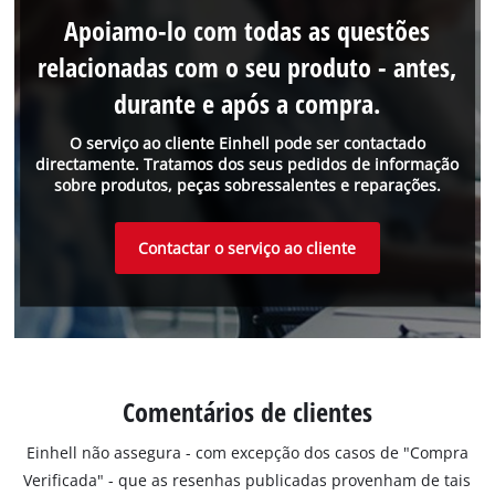
Apoiamo-lo com todas as questões
relacionadas com o seu produto - antes,
durante e após a compra.
O serviço ao cliente Einhell pode ser contactado
directamente. Tratamos dos seus pedidos de informação
sobre produtos, peças sobressalentes e reparações.
Contactar o serviço ao cliente
Comentários de clientes
Einhell não assegura - com excepção dos casos de "Compra
Verificada" - que as resenhas publicadas provenham de tais