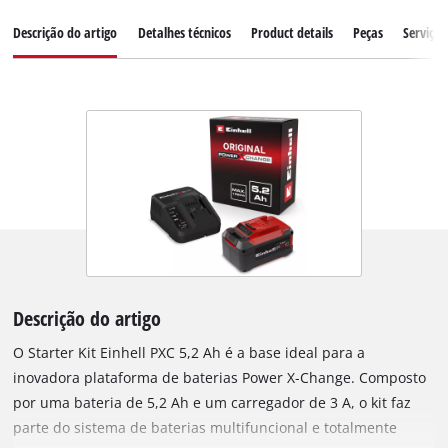
Descrição do artigo
Detalhes técnicos
Product details
Peças
Serviço 
Descrição do artigo
O Starter Kit Einhell PXC 5,2 Ah é a base ideal para a
inovadora plataforma de baterias Power X-Change. Composto
por uma bateria de 5,2 Ah e um carregador de 3 A, o kit faz
parte do sistema de baterias multifuncional e totalmente