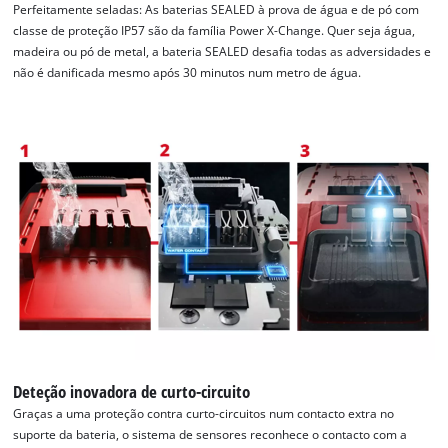
Perfeitamente seladas: As baterias SEALED à prova de água e de pó com
classe de proteção IP57 são da família Power X-Change. Quer seja água,
madeira ou pó de metal, a bateria SEALED desafia todas as adversidades e
não é danificada mesmo após 30 minutos num metro de água.
Precisamos do seu consentimento para
Deteção inovadora de curto-circuito
carregar o serviço Google Maps!
Graças a uma proteção contra curto-circuitos num contacto extra no
This content is not permitted to load due
suporte da bateria, o sistema de sensores reconhece o contacto com a