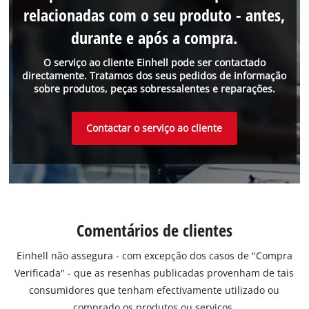
relacionadas com o seu produto - antes,
durante e após a compra.
O serviço ao cliente Einhell pode ser contactado
directamente. Tratamos dos seus pedidos de informação
sobre produtos, peças sobressalentes e reparações.
Contactar o serviço ao cliente
Comentários de clientes
Einhell não assegura - com excepção dos casos de "Compra
Verificada" - que as resenhas publicadas provenham de tais
consumidores que tenham efectivamente utilizado ou
comprado os produtos ou serviços.