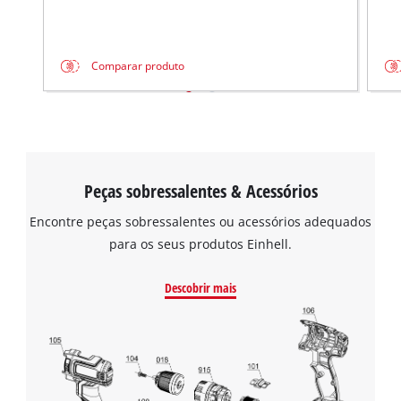
Comparar produto
Peças sobressalentes & Acessórios
Encontre peças sobressalentes ou acessórios adequados
para os seus produtos Einhell.
Descobrir mais
Precisamos do seu consentimento para
carregar o serviço Google Maps!
This content is not permitted to load due
to trackers that are not disclosed to the
visitor. The website owner needs to setup