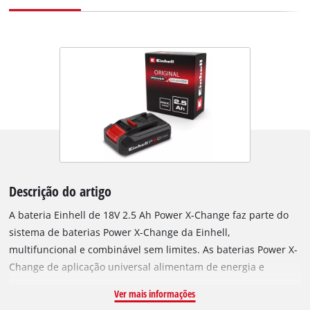
Descrição do artigo
A bateria Einhell de 18V 2.5 Ah Power X-Change faz parte do
sistema de baterias Power X-Change da Einhell,
multifuncional e combinável sem limites. As baterias Power X-
Change de aplicação universal alimentam de energia e
resistência todas as ferramentas sem fio de toda a família de
Ver mais informações
produtos para o jardim e a oficina. Esta bateria de alta