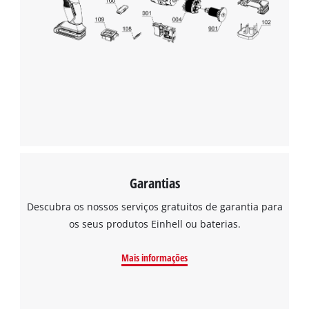
the site with their CMP to add this content
to the list of technologies used.
Powered by
Usercentrics Consent
Management Platform
Garantias
Descubra os nossos serviços gratuitos de garantia para
os seus produtos Einhell ou baterias.
Mais informações