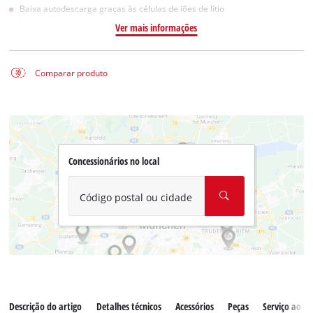
Baixa autodescarga graças às células de iões de lítio
Ver mais informações
Comparar produto
Concessionários no local
Código postal ou cidade
Descrição do artigo
Detalhes técnicos
Acessórios
Peças
Serviço ao cl