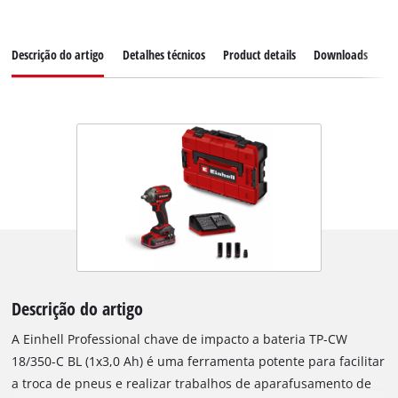
Descrição do artigo
Detalhes técnicos
Product details
Downloads
Pe
Descrição do artigo
A Einhell Professional chave de impacto a bateria TP-CW
18/350-C BL (1x3,0 Ah) é uma ferramenta potente para facilitar
a troca de pneus e realizar trabalhos de aparafusamento de