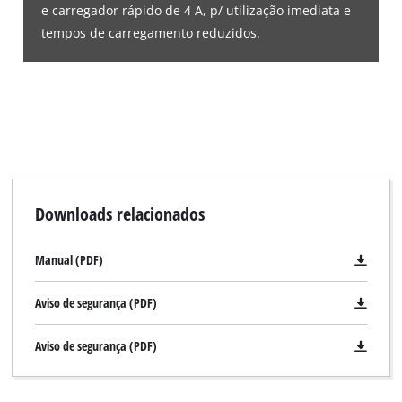
e carregador rápido de 4 A, p/ utilização imediata e
tempos de carregamento reduzidos.
Downloads relacionados
Manual (PDF)
Aviso de segurança (PDF)
Aviso de segurança (PDF)