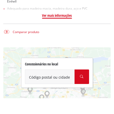
Einhell
Adequado para madeira macia, madeira dura, aço e PVC
Ver mais informações
Comparar produto
Concessionários no local
Código postal ou cidade