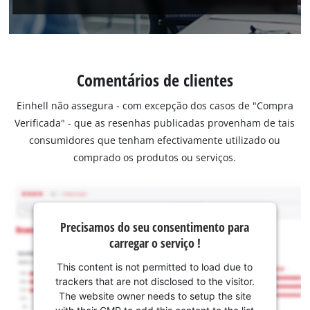
Comentários de clientes
Einhell não assegura - com excepção dos casos de "Compra
Verificada" - que as resenhas publicadas provenham de tais
consumidores que tenham efectivamente utilizado ou
comprado os produtos ou serviços.
Precisamos do seu consentimento para
carregar o serviço !
This content is not permitted to load due to
trackers that are not disclosed to the visitor.
The website owner needs to setup the site
with their CMP to add this content to the list