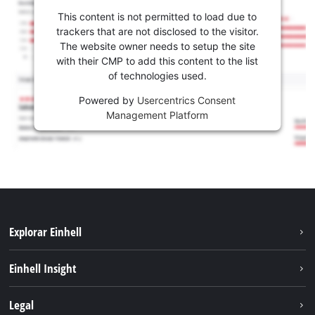
This content is not permitted to load due to
trackers that are not disclosed to the visitor.
The website owner needs to setup the site
with their CMP to add this content to the list
of technologies used.
Powered by
Usercentrics Consent
Management Platform
Explorar Einhell
Sustentabilidade
Einhell Insight
Sistema de bateria
Sobre nós
Legal
Serviço