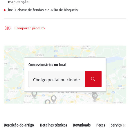
manutenção
Inclui chave de fendas e auxílio de bloqueio
Comparar produto
Concessionários no local
Código postal ou cidade
Descrição do artigo
Detalhes técnicos
Downloads
Peças
Serviço ao c