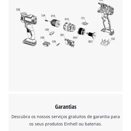
This content is not permitted to load due
to trackers that are not disclosed to the
visitor. The website owner needs to setup
the site with their CMP to add this content
to the list of technologies used.
Powered by
Usercentrics Consent
Management Platform
Garantias
Descubra os nossos serviços gratuitos de garantia para
os seus produtos Einhell ou baterias.