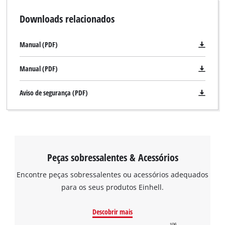
Downloads relacionados
Manual (PDF)
Manual (PDF)
Aviso de segurança (PDF)
Peças sobressalentes & Acessórios
Encontre peças sobressalentes ou acessórios adequados
para os seus produtos Einhell.
Precisamos do seu consentimento para
carregar o serviço Google Maps!
Descobrir mais