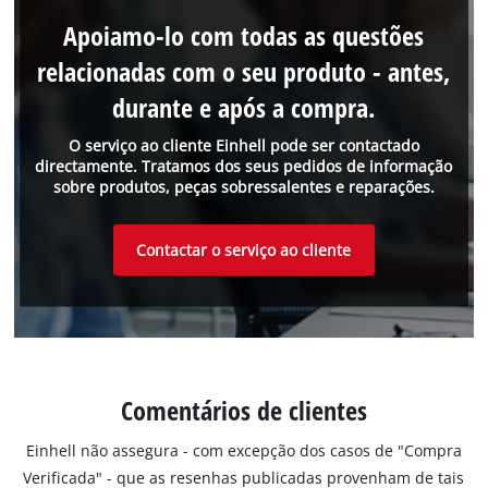
Apoiamo-lo com todas as questões
relacionadas com o seu produto - antes,
durante e após a compra.
O serviço ao cliente Einhell pode ser contactado
directamente. Tratamos dos seus pedidos de informação
sobre produtos, peças sobressalentes e reparações.
Contactar o serviço ao cliente
Comentários de clientes
Einhell não assegura - com excepção dos casos de "Compra
Verificada" - que as resenhas publicadas provenham de tais