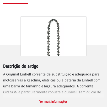
Descrição do artigo
A Original Einhell corrente de substituição é adequada para
motosserras a gasolina, elétricas ou a bateria da Einhell com
uma barra do tamanho e largura adequados. A corrente
OREGON é particularmente robusta e durável. Tem 40 cm de
comprimento e consiste em 56 elos de transmissão com um
Ver mais informações
passo da corrente de 9,5 mm (3/8 polegadas). Os elos de