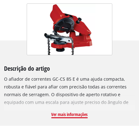
Descrição do artigo
O afiador de correntes GC-CS 85 E é uma ajuda compacta,
robusta e fiável para afiar com precisão todas as correntes
normais de serragem. O dispositivo de aperto rotativo e
equipado com uma escala para ajuste preciso do ângulo de
lixagem permite afiar todos os elementos de corte da corrente
Ver mais informações
da serra, sem a virar. A limitação da profundidade protege a
corrente de uma remoção excessiva de material.