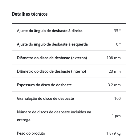
Detalhes técnicos
Ajuste do ângulo de desbaste à direita
35 °
Ajuste do ângulo de desbaste à esquerda
0 °
Diâmetro do disco de desbaste (externo)
108 mm
Diâmetro do disco de desbaste (interno)
23 mm
Espessura do disco de desbaste
3.2 mm
Granulação do disco de desbaste
100
Número de discos de desbaste incluídos na
1 pcs
entrega
Peso do produto
1.879 kg