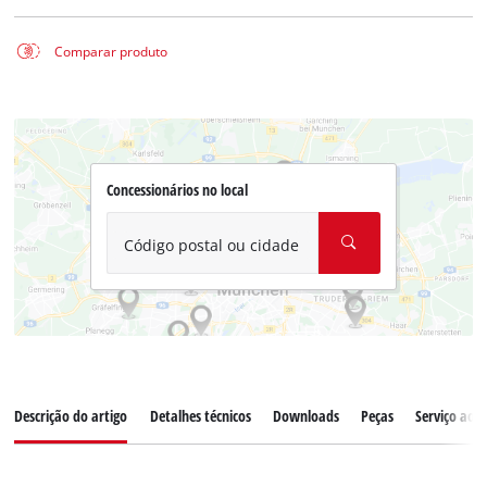
Comparar produto
Concessionários no local
Código postal ou cidade
Descrição do artigo
Detalhes técnicos
Downloads
Peças
Serviço ao c