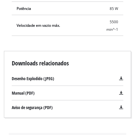
Potência
85 W
5500
Velocidade em vazio máx.
min^-1
Downloads relacionados
Desenho Explodido (JPEG)
Manual (PDF)
Aviso de segurança (PDF)