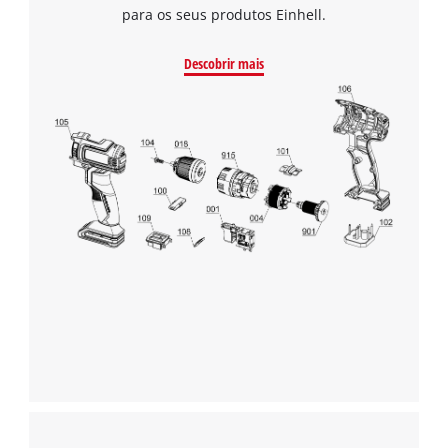
para os seus produtos Einhell.
Descobrir mais
Precisamos do seu consentimento para
carregar o serviço Google Maps!
This content is not permitted to load due
to trackers that are not disclosed to the