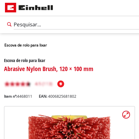
Escova de rolo para lixar
Escova de rolo para lixar
Abrasive Nylon Brush, 120 × 100 mm
Item nº:
4468011
EAN:
4006825681802
Português
PT
Português