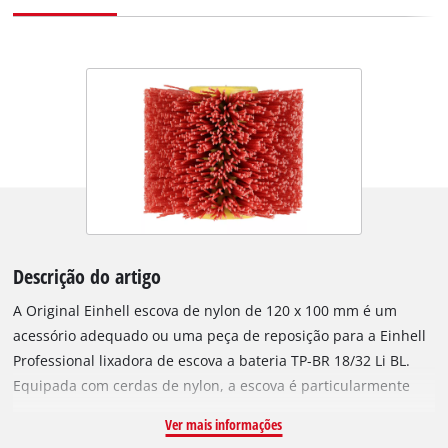
Descrição do artigo
A Original Einhell escova de nylon de 120 x 100 mm é um
acessório adequado ou uma peça de reposição para a Einhell
Professional lixadora de escova a bateria TP-BR 18/32 Li BL.
Equipada com cerdas de nylon, a escova é particularmente
adequada para limpeza de metal, pedra e madeira. A madeira
Ver mais informações
também pode ser facilmente lixada. A escova de nylon tem