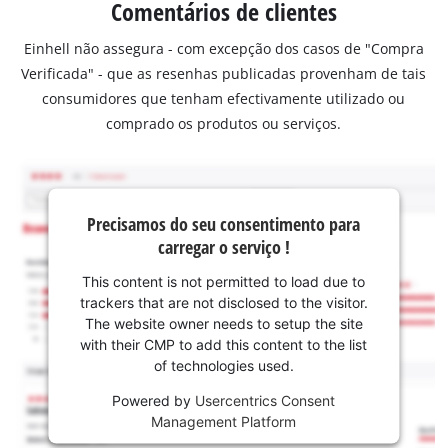
Comentários de clientes
Einhell não assegura - com excepção dos casos de "Compra
Verificada" - que as resenhas publicadas provenham de tais
consumidores que tenham efectivamente utilizado ou
comprado os produtos ou serviços.
Precisamos do seu consentimento para
carregar o serviço !
This content is not permitted to load due to
trackers that are not disclosed to the visitor.
The website owner needs to setup the site
with their CMP to add this content to the list
of technologies used.
Powered by
Usercentrics Consent
Management Platform