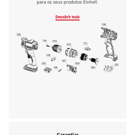
para os seus produtos Einhell.
Descobrir mais
Precisamos do seu consentimento para
carregar o serviço Google Maps!
This content is not permitted to load due
to trackers that are not disclosed to the
visitor. The website owner needs to setup
the site with their CMP to add this content
to the list of technologies used.
Powered by
Usercentrics Consent
Management Platform
Garantias