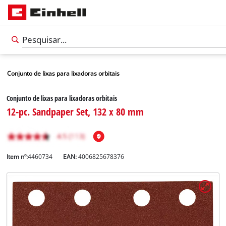
Conjunto de lixas para lixadoras orbitais
Conjunto de lixas para lixadoras orbitais
12-pc. Sandpaper Set, 132 x 80 mm
Item nº:
4460734
EAN:
4006825678376
Português
PT
Português