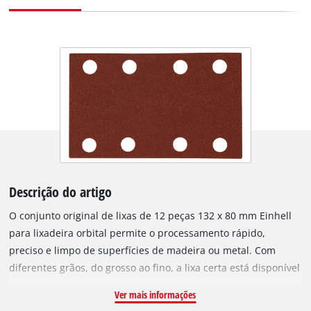
Descrição do artigo
O conjunto original de lixas de 12 peças 132 x 80 mm Einhell
para lixadeira orbital permite o processamento rápido,
preciso e limpo de superfícies de madeira ou metal. Com
diferentes grãos, do grosso ao fino, a lixa certa está disponível
para cada projeto. As lixas são adequadas para todas as
Ver mais informações
lixadeiras orbitais comuns com aderência de adesivo,