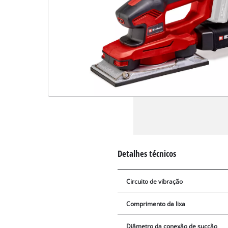
Detalhes técnicos
Circuito de vibração
Comprimento da lixa
Diâmetro da conexão de sucção