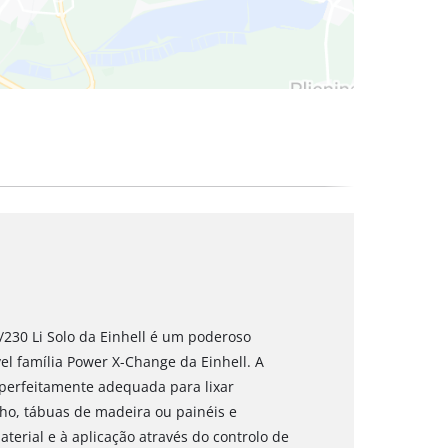
/230 Li Solo da Einhell é um poderoso
el família Power X-Change da Einhell. A
perfeitamente adequada para lixar
lho, tábuas de madeira ou painéis e
terial e à aplicação através do controlo de