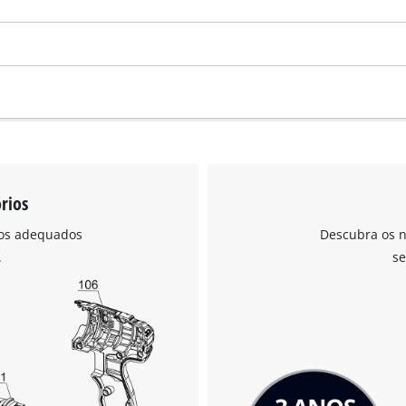
rios
ios adequados
Descubra os n
.
se