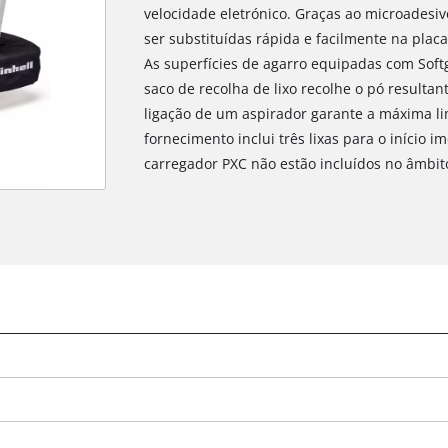
velocidade eletrónico. Graças ao microadesivo
ser substituídas rápida e facilmente na pla
As superfícies de agarro equipadas com Soft
saco de recolha de lixo recolhe o pó resultan
ligação de um aspirador garante a máxima li
fornecimento inclui três lixas para o início i
carregador PXC não estão incluídos no âmbit