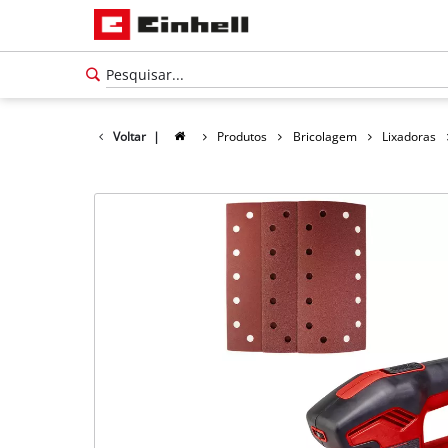
Voltar
|
Produtos
Bricolagem
Lixadoras
Português
PT
Português