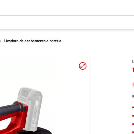
Lixadora de acabamento a bateria
L
I