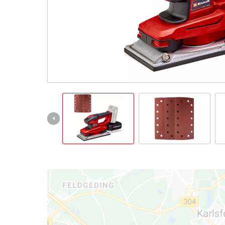
English