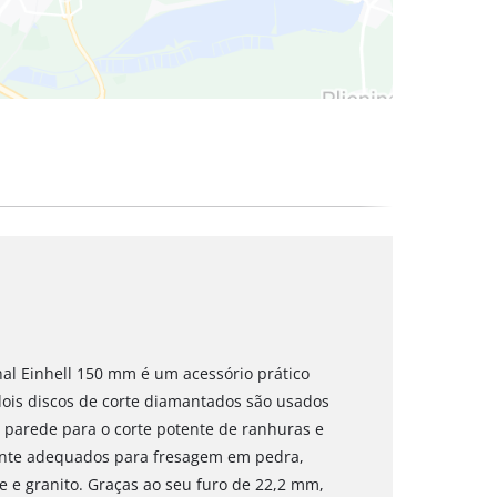
nal Einhell 150 mm é um acessório prático
ois discos de corte diamantados são usados
parede para o corte potente de ranhuras e
mente adequados para fresagem em pedra,
re e granito. Graças ao seu furo de 22,2 mm,