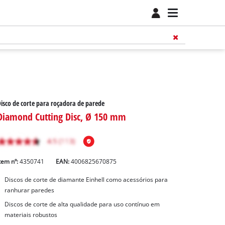
isco de corte para roçadora de parede
Diamond Cutting Disc, Ø 150 mm
tem nº:
4350741
EAN:
4006825670875
Discos de corte de diamante Einhell como acessórios para
ranhurar paredes
Discos de corte de alta qualidade para uso contínuo em
materiais robustos