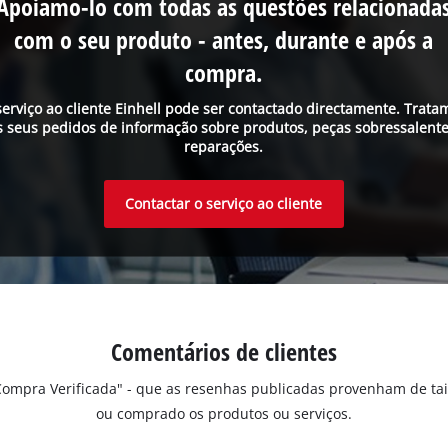
Apoiamo-lo com todas as questões relacionada
com o seu produto - antes, durante e após a
compra.
serviço ao cliente Einhell pode ser contactado directamente. Trata
s seus pedidos de informação sobre produtos, peças sobressalente
reparações.
Contactar o serviço ao cliente
Comentários de clientes
"Compra Verificada" - que as resenhas publicadas provenham de ta
ou comprado os produtos ou serviços.