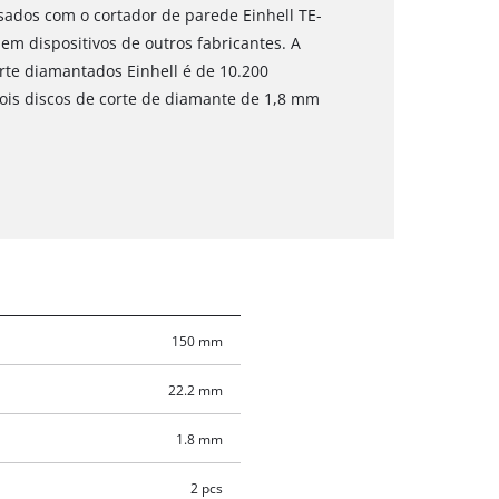
ados com o cortador de parede Einhell TE-
 dispositivos de outros fabricantes. A
rte diamantados Einhell é de 10.200
dois discos de corte de diamante de 1,8 mm
150 mm
22.2 mm
1.8 mm
2 pcs