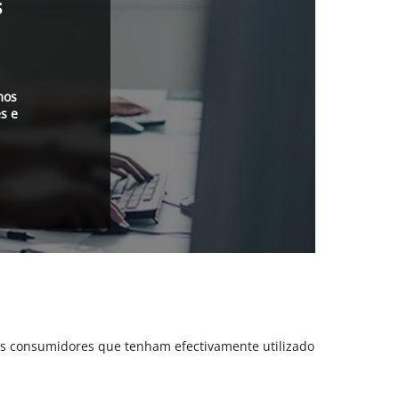
s
mos
s e
is consumidores que tenham efectivamente utilizado