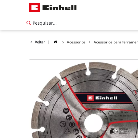
Voltar
|
Acessórios
Acessórios para ferrame
Português
PT
Português