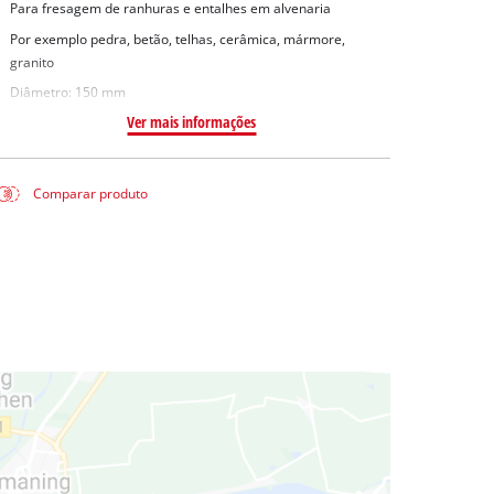
Para fresagem de ranhuras e entalhes em alvenaria
Por exemplo pedra, betão, telhas, cerâmica, mármore,
granito
Diâmetro: 150 mm
Ver mais informações
Comparar produto