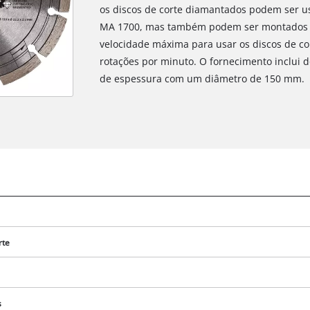
os discos de corte diamantados podem ser us
MA 1700, mas também podem ser montados em
velocidade máxima para usar os discos de co
rotações por minuto. O fornecimento inclui 
de espessura com um diâmetro de 150 mm.
rte
s