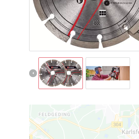
English