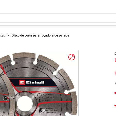
ntas
Disco de corte para roçadora de parede
D
I