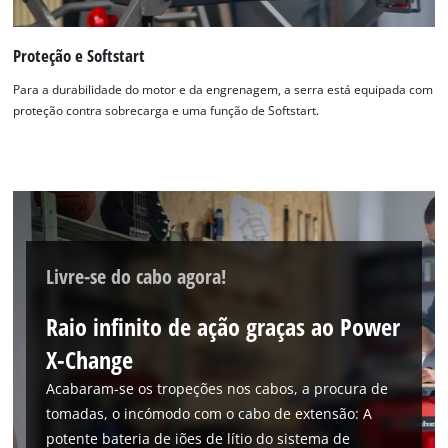
Proteção e Softstart
Para a durabilidade do motor e da engrenagem, a serra está equipada com
proteção contra sobrecarga e uma função de Softstart.
Livre-se do cabo agora!
Raio infinito de ação graças ao Power
X-Change
Acabaram-se os tropeções nos cabos, a procura de
tomadas, o incómodo com o cabo de extensão: A
potente bateria de iões de lítio do sistema de