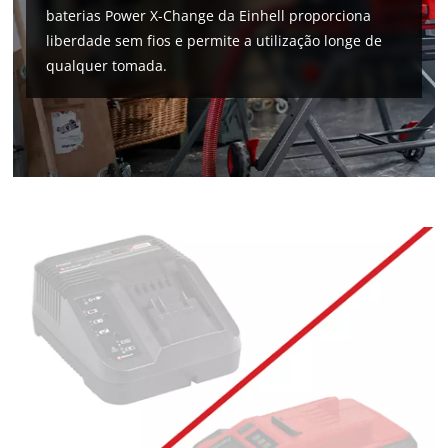
baterias Power X-Change da Einhell proporciona
liberdade sem fios e permite a utilização longe de
qualquer tomada.
Precisamos do seu consentimento para
carregar o serviço Google Maps!
This content is not permitted to load due
to trackers that are not disclosed to the