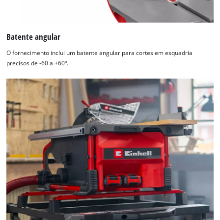
Batente angular
O fornecimento inclui um batente angular para cortes em esquadria
precisos de -60 a +60º.