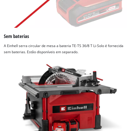
visitor. The website owner needs to setup
the site with their CMP to add this content
to the list of technologies used.
Powered by
Usercentrics Consent
Management Platform
Sem baterias
A Einhell serra circular de mesa a bateria TE-TS 36/8 T Li-Solo é fornecida
sem baterias. Estão disponíveis em separado.