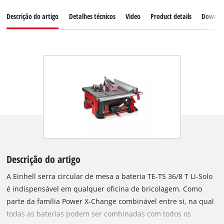
Descrição do artigo
Detalhes técnicos
Video
Product details
Downlo
Descrição do artigo
A Einhell serra circular de mesa a bateria TE-TS 36/8 T Li-Solo
é indispensável em qualquer oficina de bricolagem. Como
parte da família Power X-Change combinável entre si, na qual
todas as baterias podem ser combinadas com todos os