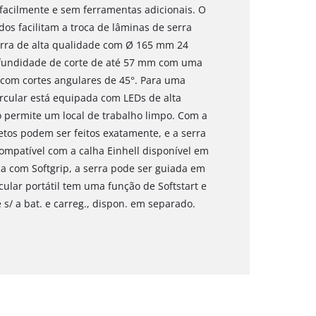
 facilmente e sem ferramentas adicionais. O
dos facilitam a troca de lâminas de serra
rra de alta qualidade com Ø 165 mm 24
ofundidade de corte de até 57 mm com uma
 com cortes angulares de 45°. Para uma
circular está equipada com LEDs de alta
 permite um local de trabalho limpo. Com a
retos podem ser feitos exatamente, e a serra
ompatível com a calha Einhell disponível em
a com Softgrip, a serra pode ser guiada em
cular portátil tem uma função de Softstart e
s/ a bat. e carreg., dispon. em separado.