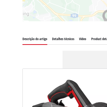
Descrição do artigo
Detalhes técnicos
Video
Product deta