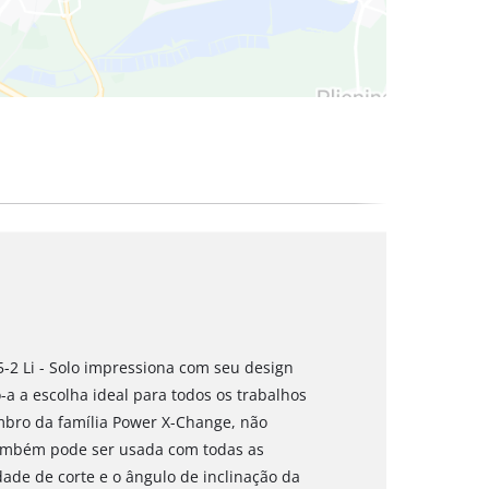
65-2 Li - Solo impressiona com seu design
-a a escolha ideal para todos os trabalhos
bro da família Power X-Change, não
 também pode ser usada com todas as
dade de corte e o ângulo de inclinação da