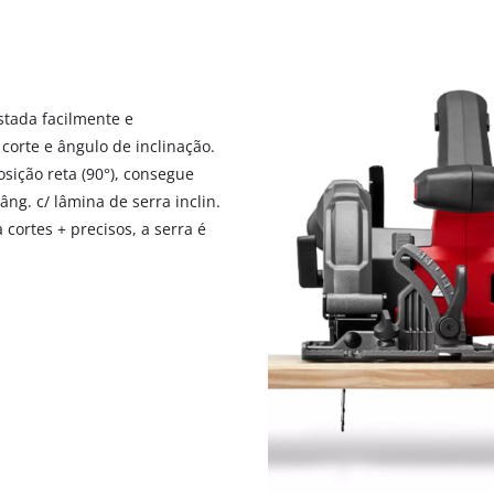
ustada facilmente e
corte e ângulo de inclinação.
sição reta (90°), consegue
ng. c/ lâmina de serra inclin.
 cortes + precisos, a serra é