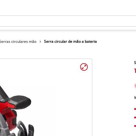
Serras circulares mão
Serra circular de mão a bateria
S
I