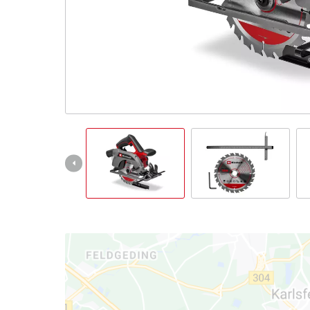
English