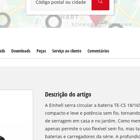
Código postal ou cidade
ils
Downloads
Peças
Serviço ao cliente
Comentários
Descrição do artigo
A Einhell serra circular a bateria TE-CS 18/1
compacto e leve e potência sem fio, tornando
de serragem em casa e no jardim. Como mem
apenas permite o uso flexível sem fio, mas
baterias e carregadores da série. A profundi