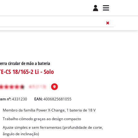
erra circular de mão a bateria
TE-CS 18/165-2 Li - Solo
tem nº:
4331230
EAN:
4006825681055
Membro da família Power X-Change, 1 bateria de 18 V
Trabalho cómodo graças ao design compacto
Ajuste simples e sem ferramentas (profundidade de corte,
ângulo de inclinação)