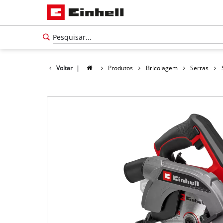
Voltar
|
Produtos
Bricolagem
Serras
Português
PT
Português