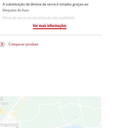
A substituição da lâmina da serra é simples graças ao
bloqueio do fuso
Mesa de serra em alumínio de alta qualidade
Ver mais informações
Comparar produto