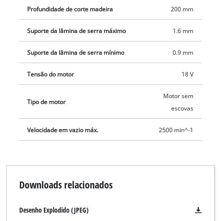
Profundidade de corte madeira
200 mm
Suporte da lâmina de serra máximo
1.6 mm
Suporte da lâmina de serra mínimo
0.9 mm
Tensão do motor
18 V
Motor sem
Tipo de motor
escovas
Velocidade em vazio máx.
2500 min^-1
Downloads relacionados
Desenho Explodido (JPEG)