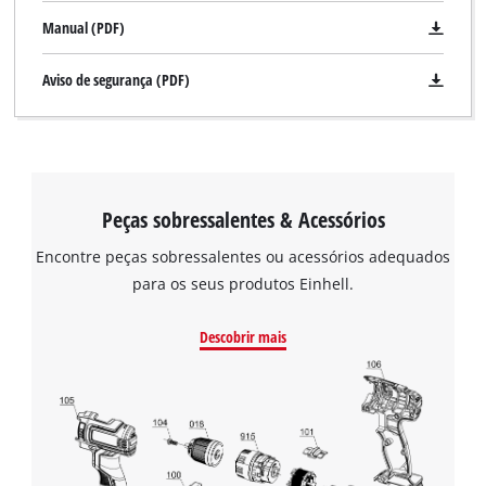
Manual (PDF)
Aviso de segurança (PDF)
Peças sobressalentes & Acessórios
Encontre peças sobressalentes ou acessórios adequados
para os seus produtos Einhell.
Descobrir mais
Precisamos do seu consentimento para
carregar o serviço Google Maps!
This content is not permitted to load due
to trackers that are not disclosed to the
visitor. The website owner needs to setup