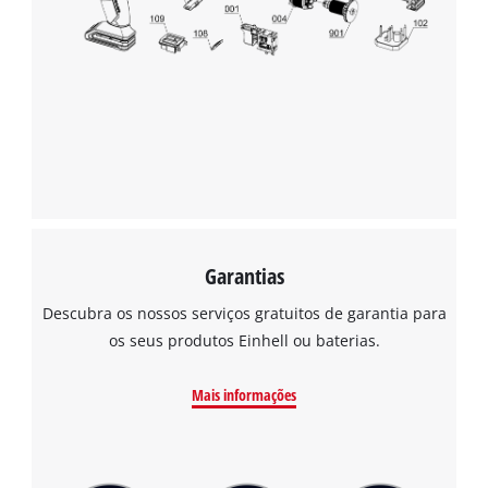
the site with their CMP to add this content
to the list of technologies used.
Powered by
Usercentrics Consent
Management Platform
Garantias
Descubra os nossos serviços gratuitos de garantia para
os seus produtos Einhell ou baterias.
Mais informações