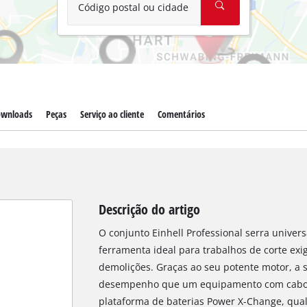
Código postal ou cidade
wnloads
Peças
Serviço ao cliente
Comentários
Descrição do artigo
O conjunto Einhell Professional serra univer
ferramenta ideal para trabalhos de corte exi
demolições. Graças ao seu potente motor, a 
desempenho que um equipamento com cabo e
plataforma de baterias Power X-Change, qua