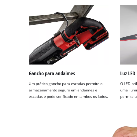
Gancho para andaimes
Luz LED
Um prático gancho para escadas permite o
O LED bri
armazenamento seguro em andaimes e
uma ilumi
escadas e pode ser fixado em ambos os lados.
permite u