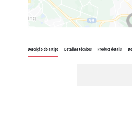
Descrição do artigo
Detalhes técnicos
Product details
Do