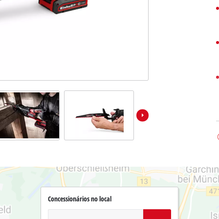
Concessionários no local