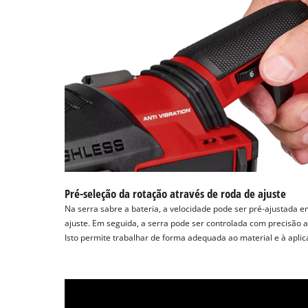
Pré-seleção da rotação através de roda de ajuste
Na serra sabre a bateria, a velocidade pode ser pré-ajustada e
ajuste. Em seguida, a serra pode ser controlada com precisão a
Isto permite trabalhar de forma adequada ao material e à aplic