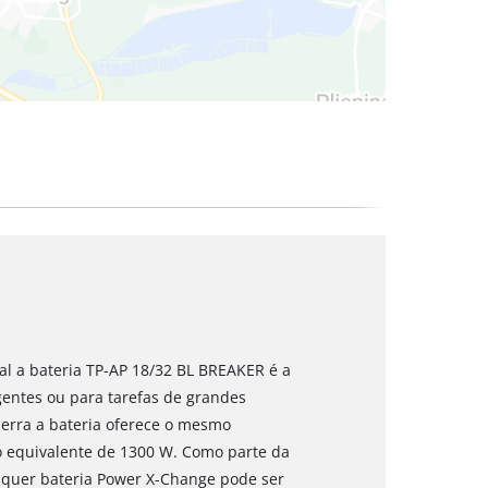
sal a bateria TP-AP 18/32 BL BREAKER é a
gentes ou para tarefas de grandes
serra a bateria oferece o mesmo
quivalente de 1300 W. Como parte da
lquer bateria Power X-Change pode ser