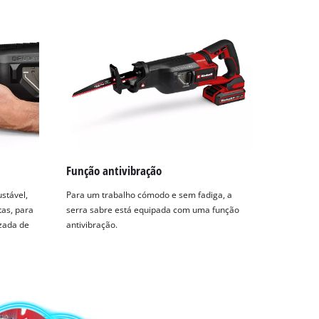
Função antivibração
ustável,
Para um trabalho cómodo e sem fadiga, a
tas, para
serra sabre está equipada com uma função
izada de
antivibração.