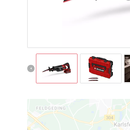
English