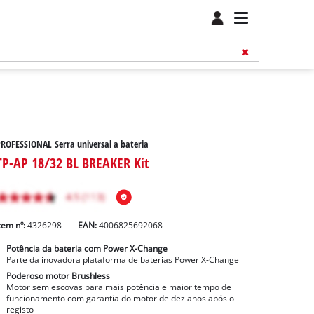
ROFESSIONAL Serra universal a bateria
TP-AP 18/32 BL BREAKER Kit
tem nº:
4326298
EAN:
4006825692068
Potência da bateria com Power X-Change
Parte da inovadora plataforma de baterias Power X-Change
Poderoso motor Brushless
Motor sem escovas para mais potência e maior tempo de
funcionamento com garantia do motor de dez anos após o
registo