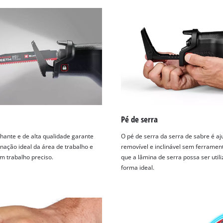
Pé de serra
lhante e de alta qualidade garante
O pé de serra da serra de sabre é aj
nação ideal da área de trabalho e
removível e inclinável sem ferramen
m trabalho preciso.
que a lâmina de serra possa ser util
forma ideal.