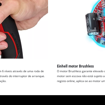
Einhell motor Brushless
m 6 níveis através de uma roda de
O motor Brushless garante elevado 
través do interruptor de arranque.
motor sem escova não está sujeito 
ação.
registo online, aplica-se ao motor 