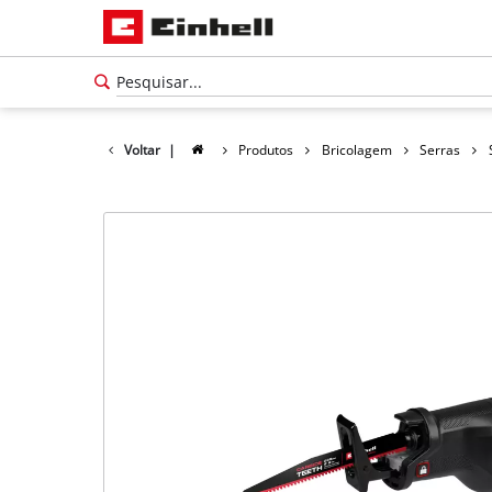
Voltar
|
Produtos
Bricolagem
Serras
Português
PT
Português