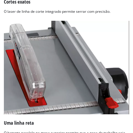
Cortes exatos
O laser de linha de corte integrado permite serrar com precisão.
Uma linha reta
O batente paralelo na mesa superior permite que a peça de trabalho seja