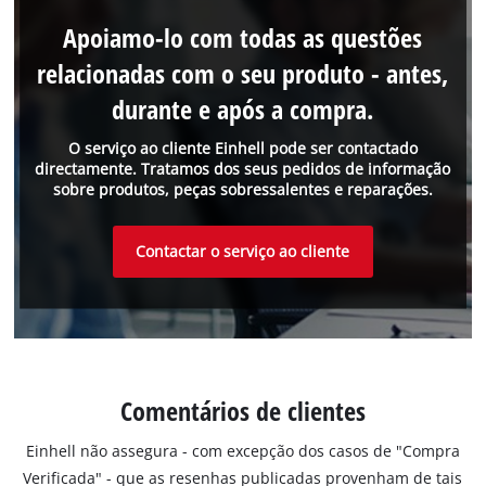
Apoiamo-lo com todas as questões
relacionadas com o seu produto - antes,
durante e após a compra.
O serviço ao cliente Einhell pode ser contactado
directamente. Tratamos dos seus pedidos de informação
sobre produtos, peças sobressalentes e reparações.
Contactar o serviço ao cliente
Comentários de clientes
Einhell não assegura - com excepção dos casos de "Compra
Verificada" - que as resenhas publicadas provenham de tais