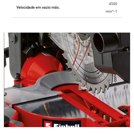
4500
Velocidade em vazio máx.
min^-1