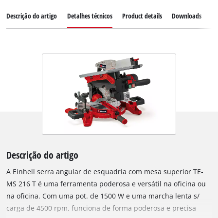
Descrição do artigo
Detalhes técnicos
Product details
Downloads
Pe
Descrição do artigo
A Einhell serra angular de esquadria com mesa superior TE-
MS 216 T é uma ferramenta poderosa e versátil na oficina ou
na oficina. Com uma pot. de 1500 W e uma marcha lenta s/
carga de 4500 rpm, funciona de forma poderosa e precisa