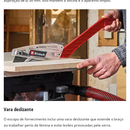
aspiração de Ø 36 mm. Isso mantém a oficina e o aparelho limpos.
Vara deslizante
O escopo de fornecimento inclui uma vara deslizante que estende o braço
ao trabalhar perto da lâmina e evita lesões provocadas pela serra.