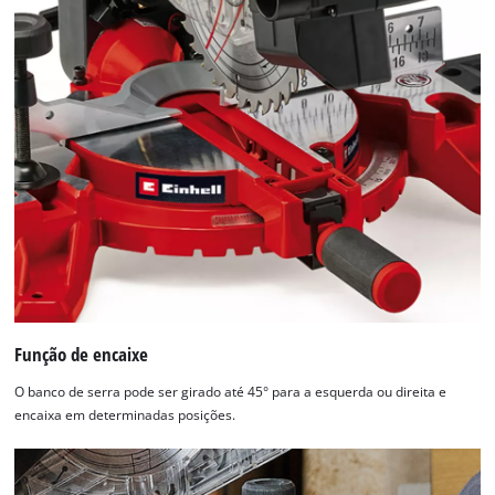
Função de encaixe
O banco de serra pode ser girado até 45° para a esquerda ou direita e
encaixa em determinadas posições.
Precisamos do seu consentimento para
carregar o serviço Google Maps!