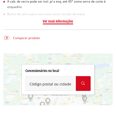
A cab. de serra pode ser incl. p/ a esq. até 45° como serra de corte à
esquadria
Banco de serra para uso como serra circular de mesa
Ver mais informações
Comparar produto
Concessionários no local
Código postal ou cidade