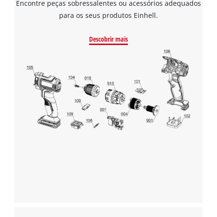
Encontre peças sobressalentes ou acessórios adequados
para os seus produtos Einhell.
Descobrir mais
Precisamos do seu consentimento para
carregar o serviço Google Maps!
This content is not permitted to load due
to trackers that are not disclosed to the
visitor. The website owner needs to setup
the site with their CMP to add this content
to the list of technologies used.
Powered by
Usercentrics Consent
Management Platform