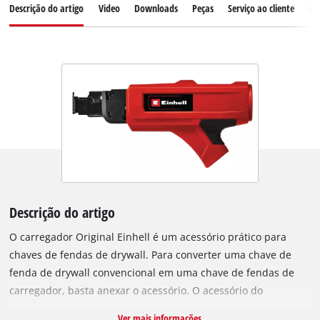
Descrição do artigo
Video
Downloads
Peças
Serviço ao cliente
Co
Descrição do artigo
O carregador Original Einhell é um acessório prático para
chaves de fendas de drywall. Para converter uma chave de
fenda de drywall convencional em uma chave de fendas de
carregador, basta anexar o acessório. O acessório do
carregador Einhell é especialmente adequado para a chave de
Ver mais informações