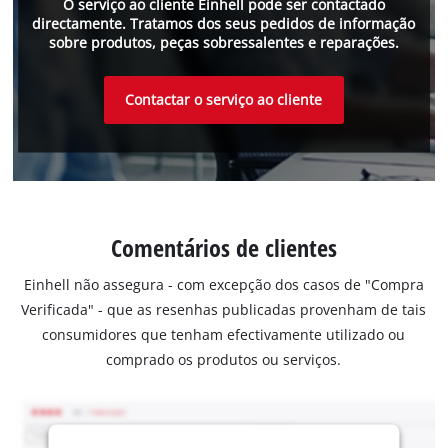
O serviço ao cliente Einhell pode ser contactado
directamente. Tratamos dos seus pedidos de informação
sobre produtos, peças sobressalentes e reparações.
Contactar o serviço ao cliente
Comentários de clientes
Einhell não assegura - com excepção dos casos de "Compra
Verificada" - que as resenhas publicadas provenham de tais
consumidores que tenham efectivamente utilizado ou
comprado os produtos ou serviços.