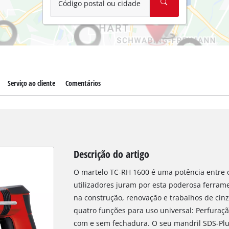
Código postal ou cidade
Serviço ao cliente
Comentários
Descrição do artigo
O martelo TC-RH 1600 é uma potência entre o
utilizadores juram por esta poderosa ferram
na construção, renovação e trabalhos de ci
quatro funções para uso universal: Perfuraç
com e sem fechadura. O seu mandril SDS-Plus