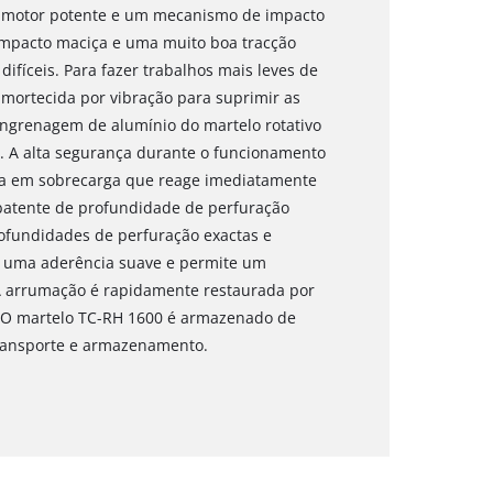
m motor potente e um mecanismo de impacto
impacto maciça e uma muito boa tracção
difíceis. Para fazer trabalhos mais leves de
mortecida por vibração para suprimir as
 engrenagem de alumínio do martelo rotativo
. A alta segurança durante o funcionamento
a em sobrecarga que reage imediatamente
batente de profundidade de perfuração
rofundidades de perfuração exactas e
em uma aderência suave e permite um
 A arrumação é rapidamente restaurada por
. O martelo TC-RH 1600 é armazenado de
transporte e armazenamento.