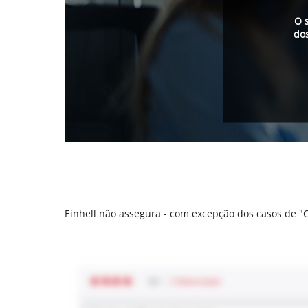
O 
do
Einhell não assegura - com excepção dos casos de 