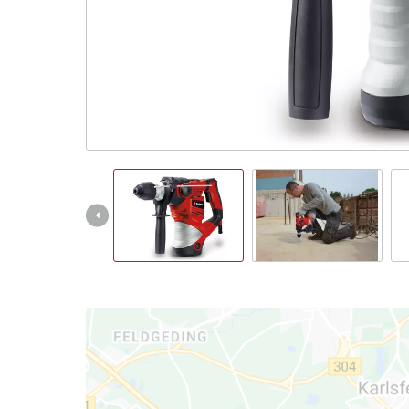
English