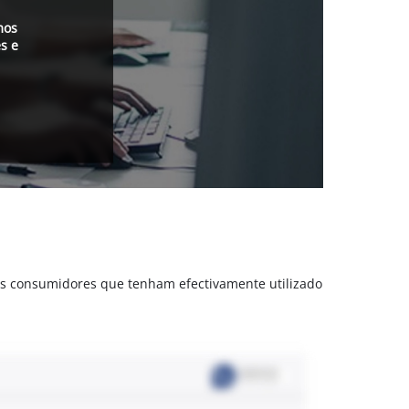
mos
s e
is consumidores que tenham efectivamente utilizado