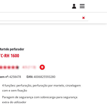
artelo perfurador
TC-RH 1600
tem nº:
4258478
EAN:
4006825593280
4 funções: perfuração, perfuração por martelo, cinzelagem
com e sem fixação
Paragem de segurança com sobrecarga para segurança
extra do utilizador