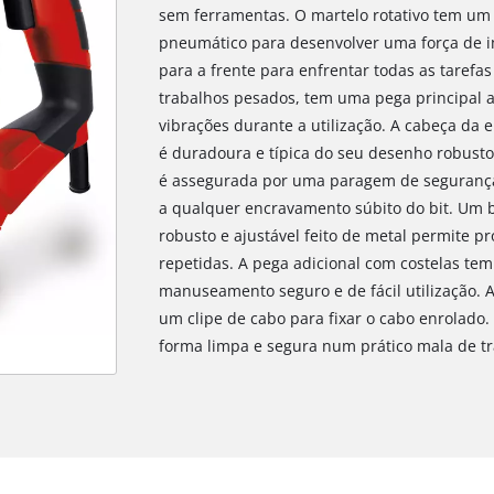
sem ferramentas. O martelo rotativo tem u
pneumático para desenvolver uma força de 
para a frente para enfrentar todas as tarefas 
trabalhos pesados, tem uma pega principal a
vibrações durante a utilização. A cabeça da
é duradoura e típica do seu desenho robusto
é assegurada por uma paragem de seguranç
a qualquer encravamento súbito do bit. Um 
robusto e ajustável feito de metal permite p
repetidas. A pega adicional com costelas t
manuseamento seguro e de fácil utilização.
um clipe de cabo para fixar o cabo enrolado
forma limpa e segura num prático mala de 