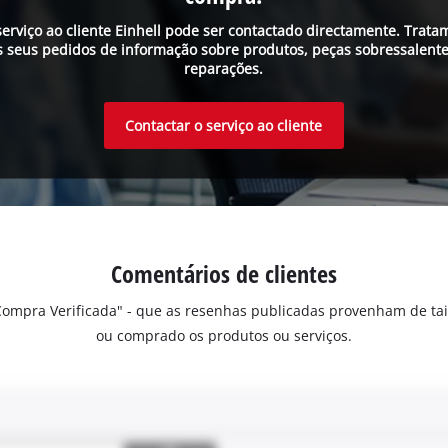
serviço ao cliente Einhell pode ser contactado directamente. Trata
s seus pedidos de informação sobre produtos, peças sobressalente
reparações.
Contactar o serviço ao cliente
Comentários de clientes
"Compra Verificada" - que as resenhas publicadas provenham de ta
ou comprado os produtos ou serviços.