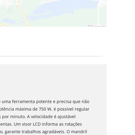
é uma ferramenta potente e precisa que não
tência máxima de 750 W, é possível regular
s por minuto. A velocidade é ajustável
entas. Um visor LCD informa as rotações
so, garante trabalhos agradáveis. O mandril