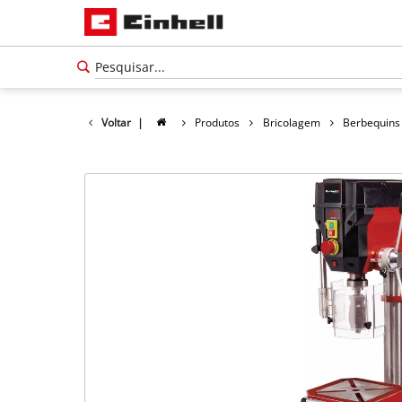
Voltar
|
Produtos
Bricolagem
Berbequins
Português
PT
Português