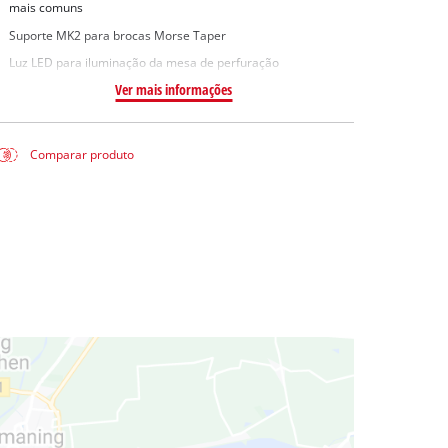
mais comuns
Suporte MK2 para brocas Morse Taper
Luz LED para iluminação da mesa de perfuração
Ver mais informações
Comparar produto