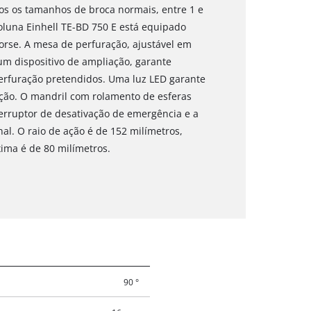
os os tamanhos de broca normais, entre 1 e
oluna Einhell TE-BD 750 E está equipado
rse. A mesa de perfuração, ajustável em
 um dispositivo de ampliação, garante
erfuração pretendidos. Uma luz LED garante
ção. O mandril com rolamento de esferas
rruptor de desativação de emergência e a
l. O raio de ação é de 152 milímetros,
ma é de 80 milímetros.
90 °