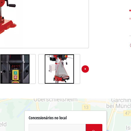
Concessionários no local