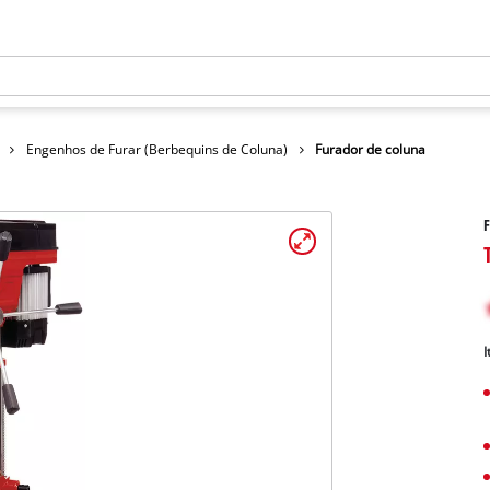
Engenhos de Furar (Berbequins de Coluna)
Furador de coluna
F
I