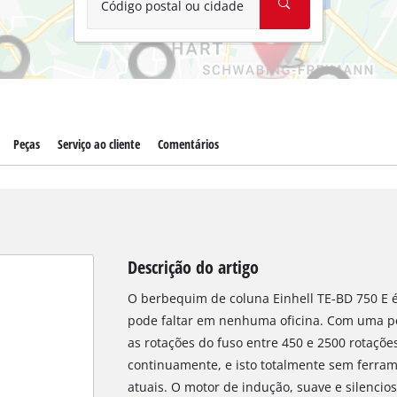
Código postal ou cidade
Peças
Serviço ao cliente
Comentários
Descrição do artigo
O berbequim de coluna Einhell TE-BD 750 E 
pode faltar em nenhuma oficina. Com uma po
as rotações do fuso entre 450 e 2500 rotaçõe
continuamente, e isto totalmente sem ferram
atuais. O motor de indução, suave e silencio