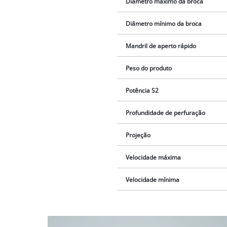
Diâmetro máximo da broca
Diâmetro mínimo da broca
Mandril de aperto rápido
Peso do produto
Potência S2
Profundidade de perfuração
Projeção
Velocidade máxima
Velocidade mínima