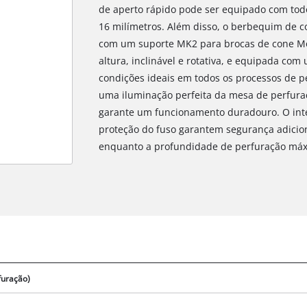
de aperto rápido pode ser equipado com tod
16 milímetros. Além disso, o berbequim de c
com um suporte MK2 para brocas de cone Mo
altura, inclinável e rotativa, e equipada com
condições ideais em todos os processos de p
uma iluminação perfeita da mesa de perfura
garante um funcionamento duradouro. O inte
proteção do fuso garantem segurança adiciona
enquanto a profundidade de perfuração máxi
furação)