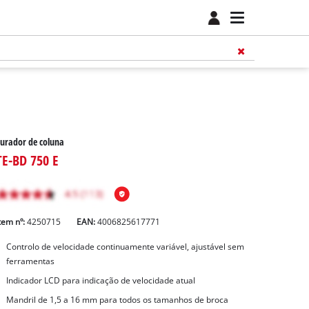
urador de coluna
TE-BD 750 E
tem nº:
4250715
EAN:
4006825617771
Controlo de velocidade continuamente variável, ajustável sem
ferramentas
Indicador LCD para indicação de velocidade atual
Mandril de 1,5 a 16 mm para todos os tamanhos de broca