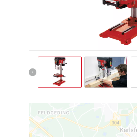
English