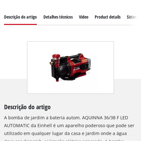
Descrição do artigo
Detalhes técnicos
Video
Product details
Sistema
Descrição do artigo
A bomba de jardim a bateria autom. AQUINNA 36/38 F LED
AUTOMATIC da Einhell é um aparelho poderoso que pode ser
utilizado em qualquer lugar da casa e jardim onde a água