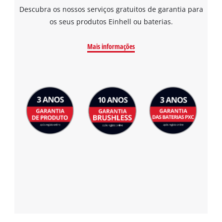
Platform
Descubra os nossos serviços gratuitos de garantia para
os seus produtos Einhell ou baterias.
Mais informações