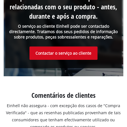
relacionadas com o seu produto - antes,
durante e após a compra.
O serviço ao cliente Einhell pode ser contactado
directamente. Tratamos dos seus pedidos de informação
sobre produtos, peças sobressalentes e reparações.
Contactar o serviço ao cliente
Comentários de clientes
Einhell não assegura - com excepção dos casos de "Compra
Verificada" - que as resenhas publicadas provenham de tais
consumidores que tenham efectivamente utilizado ou
comprado os produtos ou serviços.