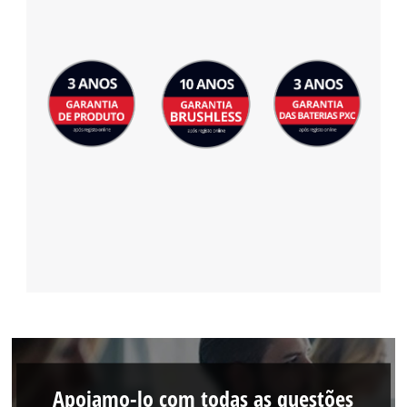
Powered by
Usercentrics Consent
Management Platform
Apoiamo-lo com todas as questões