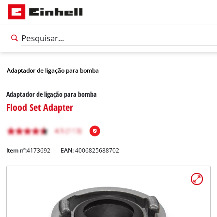
Adaptador de ligação para bomba
Adaptador de ligação para bomba
Flood Set Adapter
Item nº:
4173692
EAN:
4006825688702
Português
PT
Português