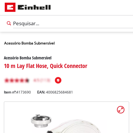
Acessório Bomba Submersível
Acessório Bomba Submersível
10 m Lay Flat Hose, Quick Connector
Item nº:
4173690
EAN:
4006825684681
Português
PT
Português