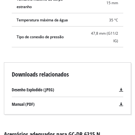
15 mm
estranho
Temperatura máxima da água
35 °C
47,8 mm (G11/2
Tipo de conexão de pressão
IG)
Downloads relacionados
Desenho Explodido (JPEG)
Manual (PDF)
Acessórios adequados para GC-DP 6315 N