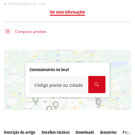
Rebobinagem do cabo
Ver mais informações
Comparar produto
Concessionários no local
Código postal ou cidade
Descrição do artigo
Detalhes técnicos
Downloads
Acessórios
Peças