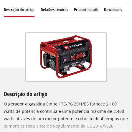
Descrição do artigo
Detalhes técnicos
Product details
Downloads
Pe
Descrição do artigo
O gerador a gasolina Einhell TC-PG 25/1/E5 fornece 2.100
watts de potência contínua e uma potência máxima de 2.400
watts através de um motor potente e robusto de 4 tempos que
cumpre os requisitos do Regulamento da UE 2016/1628