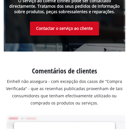
O serviço ao cliente Einhell pode ser contactado
directamente. Tratamos dos seus pedidos de informação
sobre produtos, peças sobressalentes e reparações.
Contactar o serviço ao cliente
Comentários de clientes
Einhell não assegura - com excepção dos casos de "Compra
Verificada" - que as resenhas publicadas provenham de tais
consumidores que tenham efectivamente utilizado ou
comprado os produtos ou serviços.