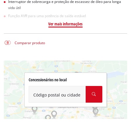
Interruptor de sobrecarga e proteção de escassez de óleo para longa
vida útil
Função AVR para uma potência de saída estável
Ver mais informações
Comparar produto
Concessionários no local
Código postal ou cidade