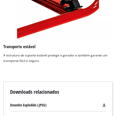
to the list of technologies used.
Powered by
Usercentrics Consent
Management Platform
Transporte estável
A estrutura de suporte estável protege o gerador e também garante um
transporte fácil e seguro.
Downloads relacionados
Desenho Explodido (JPEG)