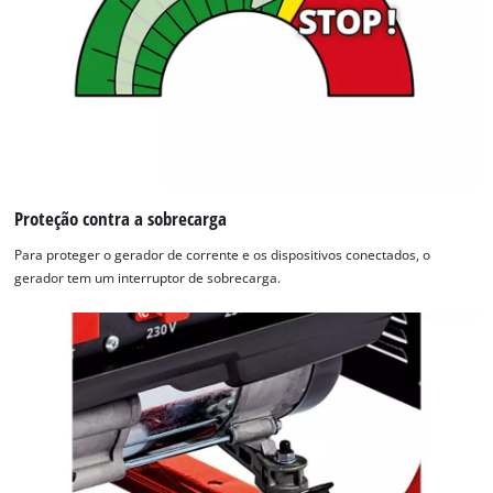
Proteção contra a sobrecarga
Para proteger o gerador de corrente e os dispositivos conectados, o
gerador tem um interruptor de sobrecarga.
Precisamos do seu consentimento para
carregar o serviço Google Maps!
This content is not permitted to load due
to trackers that are not disclosed to the
visitor. The website owner needs to setup
the site with their CMP to add this content