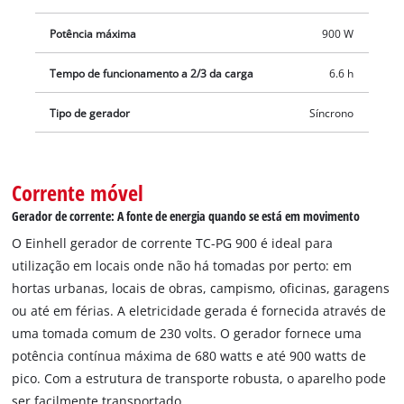
Potência máxima
900 W
Tempo de funcionamento a 2/3 da carga
6.6 h
Tipo de gerador
Síncrono
Corrente móvel
Gerador de corrente: A fonte de energia quando se está em movimento
O Einhell gerador de corrente TC-PG 900 é ideal para
utilização em locais onde não há tomadas por perto: em
hortas urbanas, locais de obras, campismo, oficinas, garagens
ou até em férias. A eletricidade gerada é fornecida através de
uma tomada comum de 230 volts. O gerador fornece uma
potência contínua máxima de 680 watts e até 900 watts de
pico. Com a estrutura de transporte robusta, o aparelho pode
ser facilmente transportado.