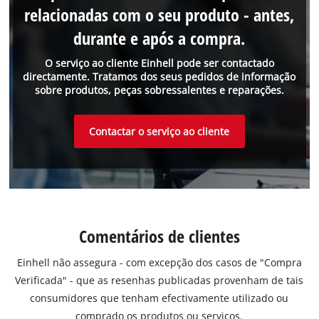
relacionadas com o seu produto - antes,
durante e após a compra.
O serviço ao cliente Einhell pode ser contactado
directamente. Tratamos dos seus pedidos de informação
sobre produtos, peças sobressalentes e reparações.
Contactar o serviço ao cliente
Comentários de clientes
Einhell não assegura - com excepção dos casos de "Compra
Verificada" - que as resenhas publicadas provenham de tais
consumidores que tenham efectivamente utilizado ou
comprado os produtos ou serviços.