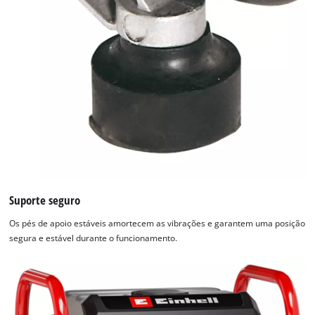
Suporte seguro
Os pés de apoio estáveis amortecem as vibrações e garantem uma posição
segura e estável durante o funcionamento.
Precisamos do seu consentimento para
carregar o serviço Google Maps!
This content is not permitted to load due