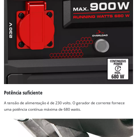
Potência suficiente
A tensão de alimentação é de 230 volts. O gerador de corrente fornece
uma potência contínua máxima de 680 watts.