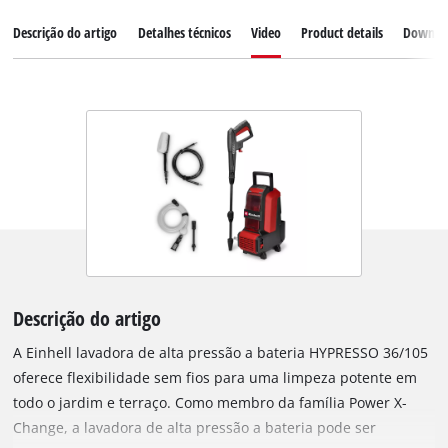
Descrição do artigo
Detalhes técnicos
Video
Product details
Downlo
Descrição do artigo
A Einhell lavadora de alta pressão a bateria HYPRESSO 36/105
oferece flexibilidade sem fios para uma limpeza potente em
todo o jardim e terraço. Como membro da família Power X-
Change, a lavadora de alta pressão a bateria pode ser