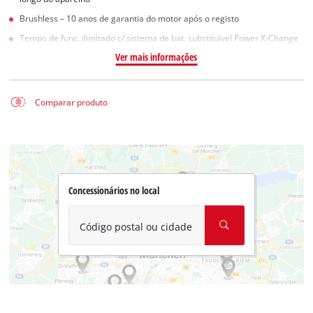
Brushless – 10 anos de garantia do motor após o registo
Tempo de func. ilimitado c/ sistema de bat. substituível Power X-Change
Ver mais informações
Comparar produto
Concessionários no local
Código postal ou cidade