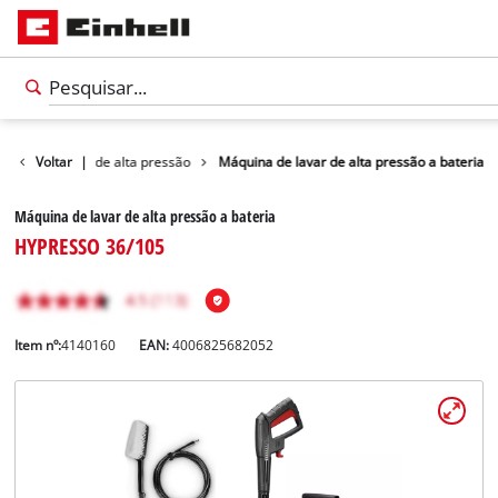
Lavadoras de alta pressão
Voltar
|
Máquina de lavar de alta pressão a bateria
Máquina de lavar de alta pressão a bateria
HYPRESSO 36/105
Item nº:
4140160
EAN:
4006825682052
Português
PT
Português