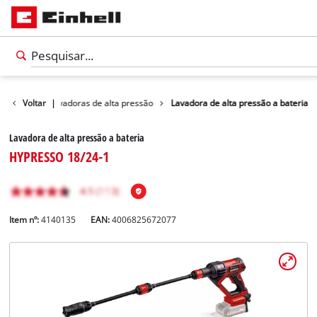
vadoras
Voltar
Lavadoras de alta pressão
|
Lavadora de alta pressão a bateria
Lavadora de alta pressão a bateria
HYPRESSO 18/24-1
Item nº:
4140135
EAN:
4006825672077
Português
PT
Português