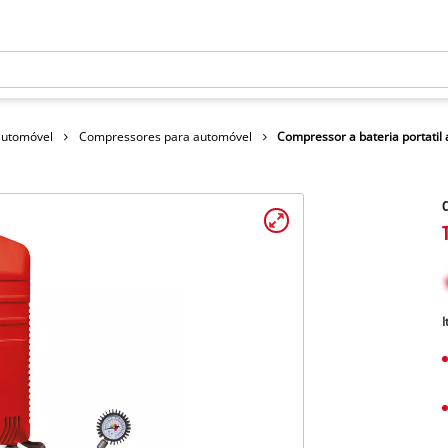
automóvel
Compressores para automóvel
Compressor a bateria portatil 
C
I