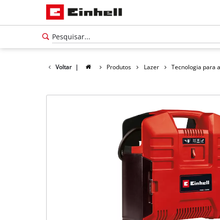
Voltar
|
Produtos
Lazer
Tecnologia para 
Português
PT
Português