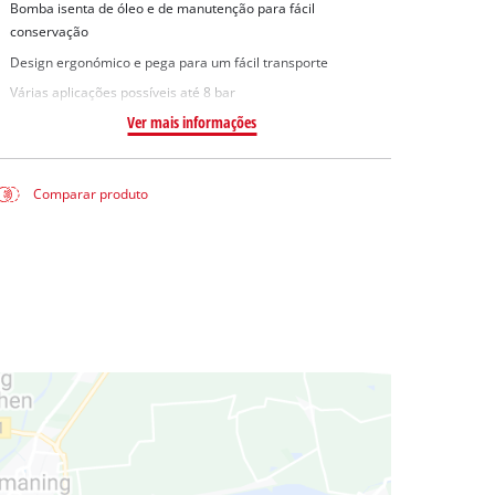
Bomba isenta de óleo e de manutenção para fácil
conservação
Design ergonómico e pega para um fácil transporte
Várias aplicações possíveis até 8 bar
Ver mais informações
Comparar produto