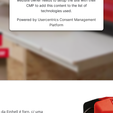
website owner needs to setup the site with their
CMP to add this content to the list of
technologies used.
Powered by
Usercentrics Consent Management
Platform
 da Einhell é forn. c/ uma