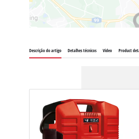
Descrição do artigo
Detalhes técnicos
Video
Product deta