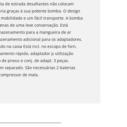
ta de estrada desafiantes não colocam
ria graças à sua potente bomba. O design
mobilidade e um fácil transporte. A bomba
enas de uma leve conservação. Está
mazenamento para a mangueira de ar
azenamento adicional para os adaptadores.
o na caixa Está incl. no escopo de forn.
amento rápido, adaptador p utilização
 de pneus e conj. de adapt. 3 peças.
 em separado. São necessárias 2 baterias
compressor de mala.