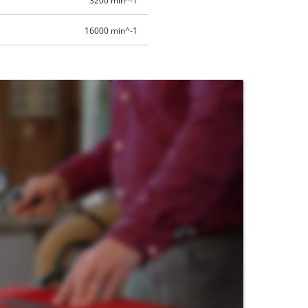
3200 min^-1
16000 min^-1