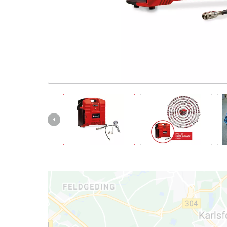
English