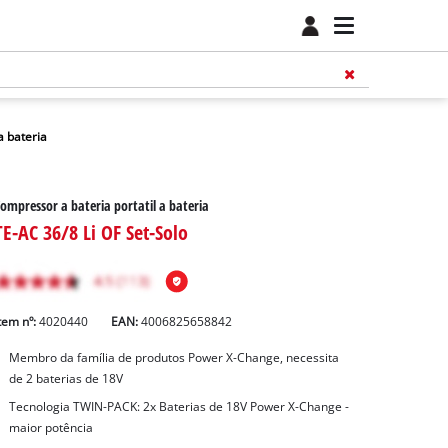
a bateria
ompressor a bateria portatil a bateria
TE-AC 36/8 Li OF Set-Solo
tem nº:
4020440
EAN:
4006825658842
Membro da família de produtos Power X-Change, necessita
de 2 baterias de 18V
Tecnologia TWIN-PACK: 2x Baterias de 18V Power X-Change -
maior potência