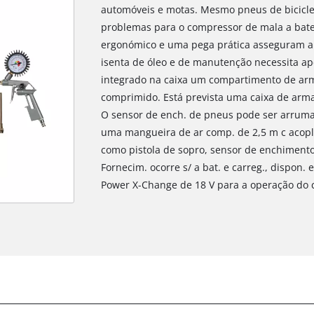
automóveis e motas. Mesmo pneus de bicicle
problemas para o compressor de mala a bate
ergonómico e uma pega prática asseguram a 
isenta de óleo e de manutenção necessita ap
integrado na caixa um compartimento de ar
comprimido. Está prevista uma caixa de arm
O sensor de ench. de pneus pode ser arrumad
uma mangueira de ar comp. de 2,5 m c acopl
como pistola de sopro, sensor de enchimento
Fornecim. ocorre s/ a bat. e carreg., dispon.
Power X-Change de 18 V para a operação do 