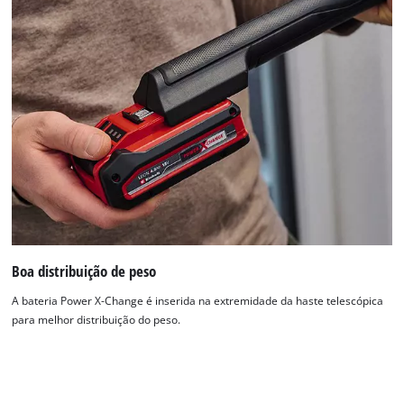
poder de sucção e resultados sem riscas.
Boa distribuição de peso
A bateria Power X-Change é inserida na extremidade da haste telescópica
para melhor distribuição do peso.