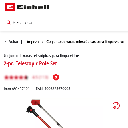
Acessórios de limpeza
Voltar
|
Conjunto de varas telescópicas para limpa-vidros
Conjunto de varas telescópicas para limpa-vidros
2-pc. Telescopic Pole Set
Item nº:
3437101
EAN:
4006825670905
Português
PT
Português