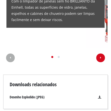
Com o limpador de janelas sem fio BRILLIANTO da
Einhell, todas as superfícies de vidro, janelas,
espelhos e cabines de chuveiro podem ser limpas
facilmente e sem deixar riscos.
Downloads relacionados
Desenho Explodido (JPEG)