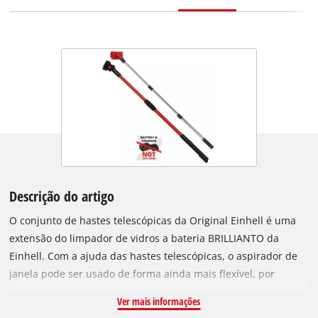
Descrição do artigo
O conjunto de hastes telescópicas da Original Einhell é uma
extensão do limpador de vidros a bateria BRILLIANTO da
Einhell. Com a ajuda das hastes telescópicas, o aspirador de
janela pode ser usado de forma ainda mais flexível, por
exemplo, para limpar janelas altas, vitrines de lojas, telhados
Ver mais informações
de vidro, estufas ou janelas altas em escadas de difícil acesso.