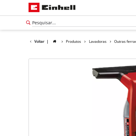
Voltar
|
Produtos
Lavadoras
Outras ferr
Português
PT
Português