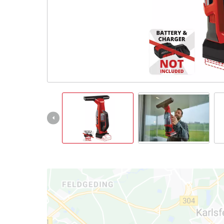
English