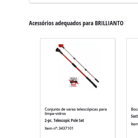
Acessórios adequados para BRILLIANTO
Conjunto de varas telescópicas para
Boc
limpa-vidros
Suc
2-pc. Telescopic Pole Set
Ite
Item nº: 3437101