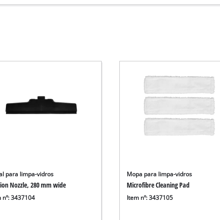
al para limpa-vidros
Mopa para limpa-vidros
tion Nozzle, 280 mm wide
Microfibre Cleaning Pad
m nº: 3437104
Item nº: 3437105