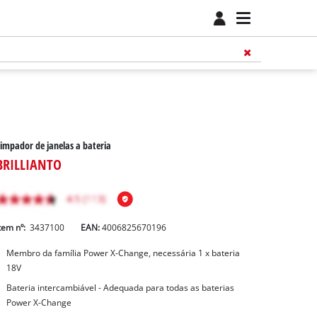
impador de janelas a bateria
BRILLIANTO
tem nº:
3437100
EAN:
4006825670196
Membro da família Power X-Change, necessária 1 x bateria
18V
Bateria intercambiável - Adequada para todas as baterias
Power X-Change