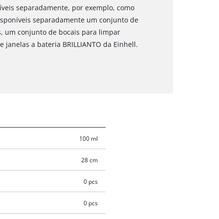
níveis separadamente, por exemplo, como
disponíveis separadamente um conjunto de
as, um conjunto de bocais para limpar
de janelas a bateria BRILLIANTO da Einhell.
100 ml
28 cm
0 pcs
0 pcs