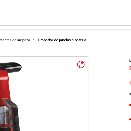
amentas de limpeza
Limpador de janelas a bateria
L
I