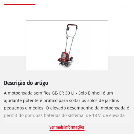
Descrição do artigo
A motoenxada sem fios GE-CR 30 Li - Solo Einhell é um
ajudante potente e prático para soltar os solos de jardins
pequenos e médios. O elevado desempenho da motoenxada é
permitido por duas baterias do sistema, de 18 V, de elevada
qualidade, pertencentes à gama Power X-Change. Dado que
Ver mais informações
fazem parte da gama Power X-Change, todos as baterias e