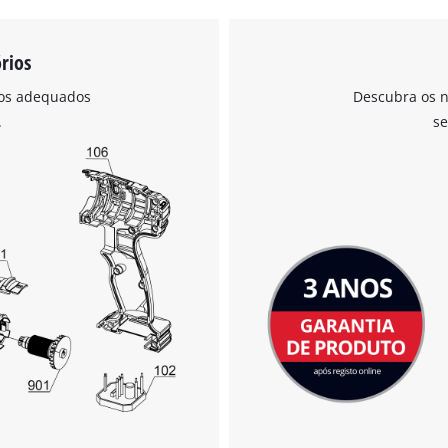
rios
ios adequados
Descubra os n
.
se