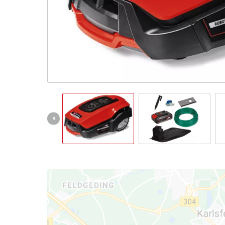
English