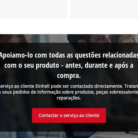
Apoiamo-lo com todas as questões relacionada
com o seu produto - antes, durante e após a
compra.
serviço ao cliente Einhell pode ser contactado directamente. Trata
s seus pedidos de informação sobre produtos, peças sobressalente
reparações.
Contactar o serviço ao cliente