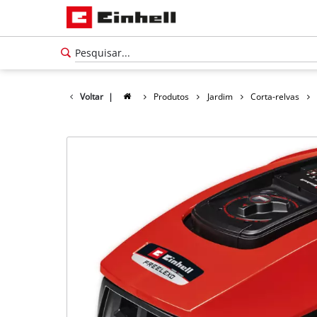
Voltar
|
Produtos
Jardim
Corta-relvas
Português
PT
Português