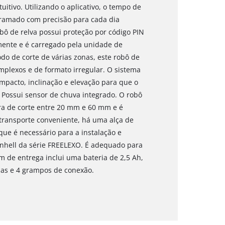
uitivo. Utilizando o aplicativo, o tempo de
ramado com precisão para cada dia
obô de relva possui proteção por código PIN
amente e é carregado pela unidade de
do de corte de várias zonas, este robô de
plexos e de formato irregular. O sistema
mpacto, inclinação e elevação para que o
. Possui sensor de chuva integrado. O robô
ura de corte entre 20 mm e 60 mm e é
transporte conveniente, há uma alça de
que é necessário para a instalação e
inhell da série FREELEXO. É adequado para
 de entrega inclui uma bateria de 2,5 Ah,
nas e 4 grampos de conexão.