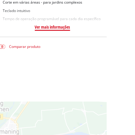
Corte em várias áreas - para jardins complexos
Teclado intuitivo
Tempo de operação programável para cada dia específico
Ver mais informações
Comparar produto