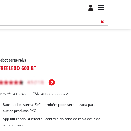
obot corta-relva
FREELEXO 600 BT
tem nº:
3413946
EAN:
4006825655322
Bateria do sistema PXC - também pode ser utilizada para
outros produtos PXC
App utilizando Bluetooth - controle do robô de relva definido
pelo utilizador