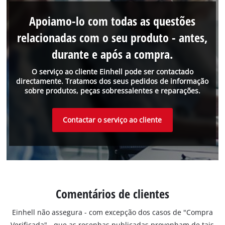
Apoiamo-lo com todas as questões
relacionadas com o seu produto - antes,
durante e após a compra.
O serviço ao cliente Einhell pode ser contactado
directamente. Tratamos dos seus pedidos de informação
sobre produtos, peças sobressalentes e reparações.
Contactar o serviço ao cliente
Comentários de clientes
Einhell não assegura - com excepção dos casos de "Compra
Verificada" - que as resenhas publicadas provenham de tais