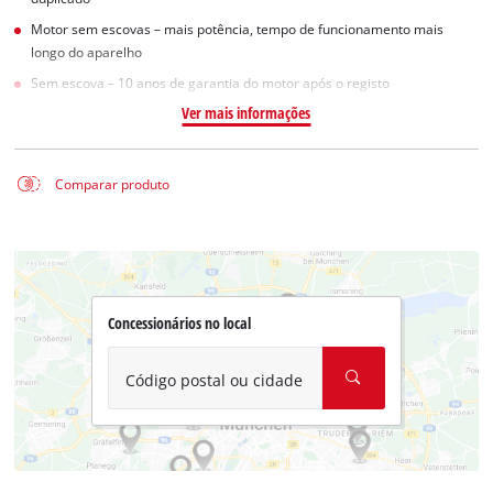
Motor sem escovas – mais potência, tempo de funcionamento mais
longo do aparelho
Sem escova – 10 anos de garantia do motor após o registo
Ver mais informações
Comparar produto
Concessionários no local
Código postal ou cidade