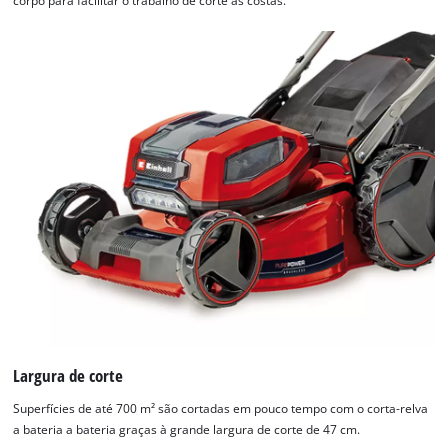
corpo para facilitar o trabalho de corte às costas.
Largura de corte
Superfícies de até 700 m² são cortadas em pouco tempo com o corta-relva
a bateria a bateria graças à grande largura de corte de 47 cm.