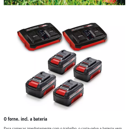
O forne. incl. a bateria
Para começar imediatamente com o trabalho, o corta-relva a bateria vem