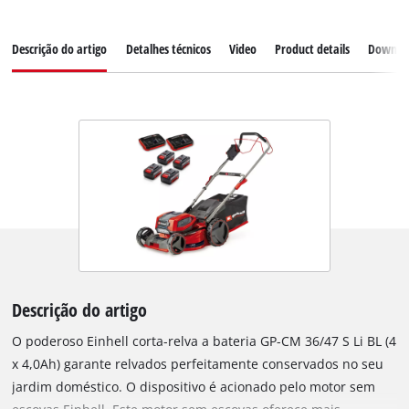
Descrição do artigo
Detalhes técnicos
Video
Product details
Downlo
Descrição do artigo
O poderoso Einhell corta-relva a bateria GP-CM 36/47 S Li BL (4
x 4,0Ah) garante relvados perfeitamente conservados no seu
jardim doméstico. O dispositivo é acionado pelo motor sem