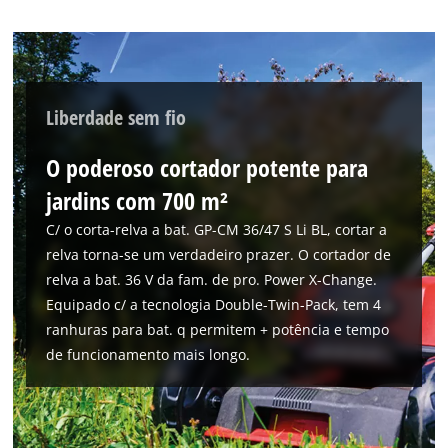
Liberdade sem fio
O poderoso cortador potente para
jardins com 700 m²
C/ o corta-relva a bat. GP-CM 36/47 S Li BL, cortar a
relva torna-se um verdadeiro prazer. O cortador de
relva a bat. 36 V da fam. de pro. Power X-Change.
Equipado c/ a tecnologia Double-Twin-Pack, tem 4
ranhuras para bat. q permitem + potência e tempo
de funcionamento mais longo.