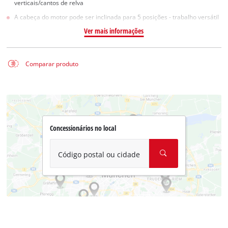
verticais/cantos de relva
A cabeça do motor pode ser inclinada para 5 posições - trabalho versátil
Ver mais informações
Comparar produto
Concessionários no local
Código postal ou cidade