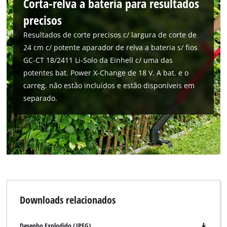
Corta-relva a bateria para resultados
precisos
Resultados de corte precisos c/ largura de corte de
24 cm c/ potente aparador de relva a bateria s/ fios
GC-CT 18/2411 Li-Solo da Einhell c/ uma das
potentes bat. Power X-Change de 18 V. A bat. e o
carreg. não estão incluídos e estão disponíveis em
separado.
Downloads relacionados
Desenho Explodido (JPEG)