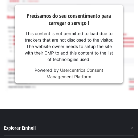
Precisamos do seu consentimento para
carregar o serviço !
This content is not permitted to load due to
trackers that are not disclosed to the visitor.
The website owner needs to setup the site
with their CMP to add this content to the list
of technologies used.
Powered by
Usercentrics Consent
Management Platform
Explorar Einhell