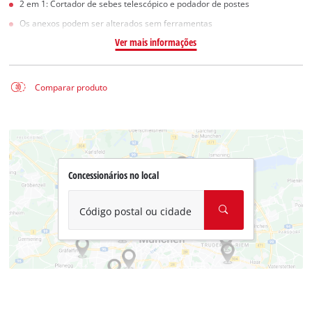
2 em 1: Cortador de sebes telescópico e podador de postes
Os anexos podem ser alterados sem ferramentas
Ver mais informações
Comparar produto
Concessionários no local
Código postal ou cidade