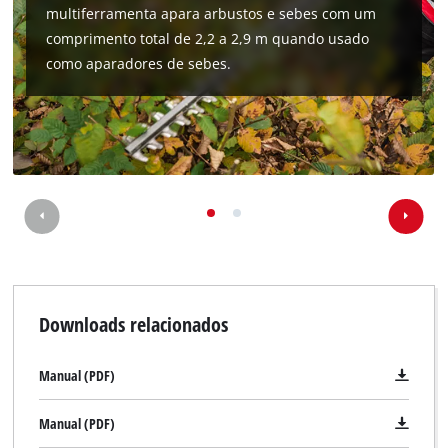
multiferramenta apara arbustos e sebes com um
comprimento total de 2,2 a 2,9 m quando usado
como aparadores de sebes.
Downloads relacionados
Manual (PDF)
Manual (PDF)