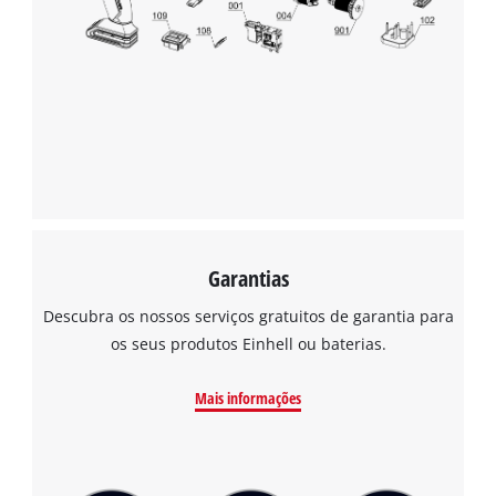
Garantias
Descubra os nossos serviços gratuitos de garantia para
os seus produtos Einhell ou baterias.
Mais informações