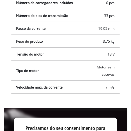
Número de carregadores incluídos
0 pcs
Número de elos de transmissão
33 pcs
Passo da corrente
19.05 mm
Peso do produto
3.75 kg
Tensão do motor
18 V
Motor sem
Tipo de motor
escovas
Velocidade máx. da corrente
7 m/s
Precisamos do
Precisamos do seu consentimento para
seu