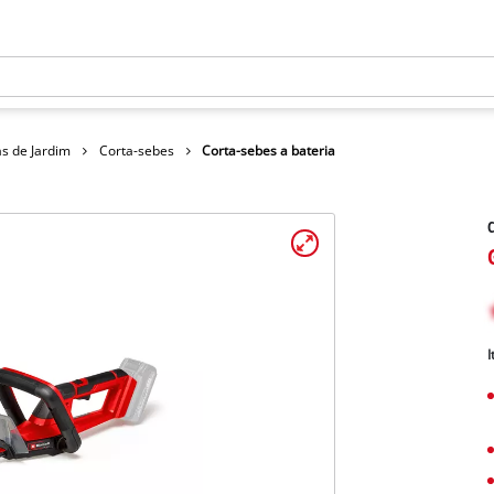
s de Jardim
Corta-sebes
Corta-sebes a bateria
C
I