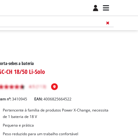
orta-sebes a bateria
GC-CH 18/50 Li-Solo
tem nº:
3410945
EAN:
4006825664522
Pertencente à família de produtos Power X-Change, necessita
de 1 bateria de 18 V
Pequena e prática
Peso reduzido para um trabalho confortável