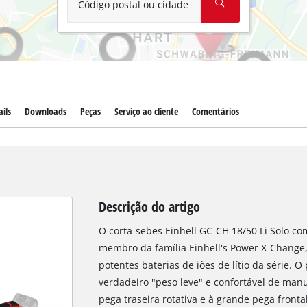
Código postal ou cidade
ils
Downloads
Peças
Serviço ao cliente
Comentários
Descrição do artigo
O corta-sebes Einhell GC-CH 18/50 Li Solo co
membro da família Einhell's Power X-Change,
potentes baterias de iões de lítio da série. 
verdadeiro "peso leve" e confortável de man
pega traseira rotativa e à grande pega fron