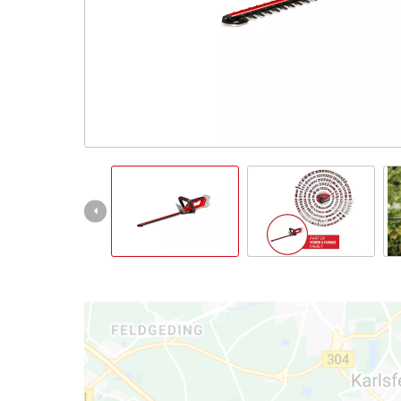
English