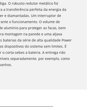
ga. O robusto redutor metálico foi
a a transferência perfeita da energia da
ser e diamantadas. Um interruptor de
urante o funcionamento. O volume de
de alumínio para proteger as facas, bem
ara montagem na parede e uma aljava
 baterias da série de alta qualidade Power
 dispositivos do sistema sem limites. É
 o corta-sebes a bateria. A entrega não
poníveis separadamente, por exemplo, como
amanhos.