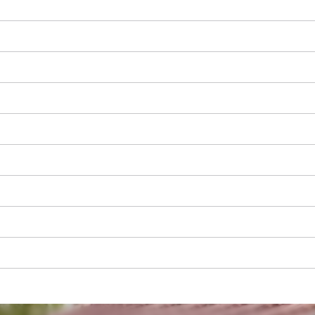
Precisamos do seu consentimento para
carregar o serviço Google Maps!
This content is not permitted to load due
to trackers that are not disclosed to the