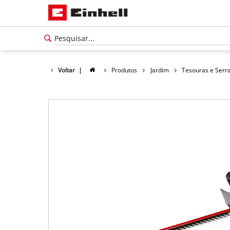
Voltar
|
Produtos
Jardim
Tesouras e Serra
Português
PT
Português