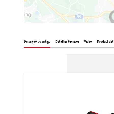
Descrição do artigo
Detalhes técnicos
Video
Product deta