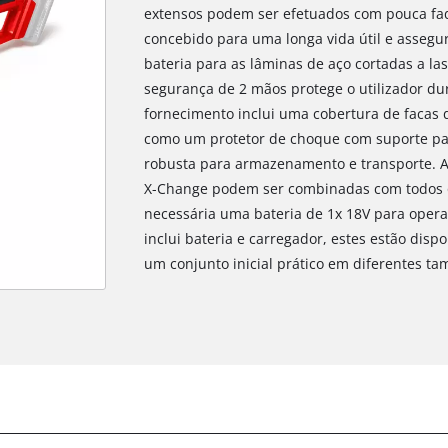
extensos podem ser efetuados com pouca fadi
concebido para uma longa vida útil e assegur
bateria para as lâminas de aço cortadas a la
segurança de 2 mãos protege o utilizador d
fornecimento inclui uma cobertura de facas 
como um protetor de choque com suporte p
robusta para armazenamento e transporte. As
X-Change podem ser combinadas com todos os
necessária uma bateria de 1x 18V para operar
inclui bateria e carregador, estes estão dis
um conjunto inicial prático em diferentes t