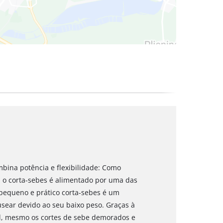
mbina potência e flexibilidade: Como
 o corta-sebes é alimentado por uma das
O pequeno e prático corta-sebes é um
usear devido ao seu baixo peso. Graças à
tal, mesmo os cortes de sebe demorados e