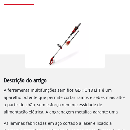
Descrição do artigo
A ferramenta multifunções sem fios GE-HC 18 Li T é um
aparelho potente que permite cortar ramos e sebes mais altos
a partir do chão, sem esforço nem necessidade de
alimentação elétrica. A engrenagem metálica garante uma
longa durabilidade, enquanto a barra de qualidade e a
As lâminas fabricadas em aço cortado a laser e lixado a
corrente da OREGON proporcionam resultados de corte