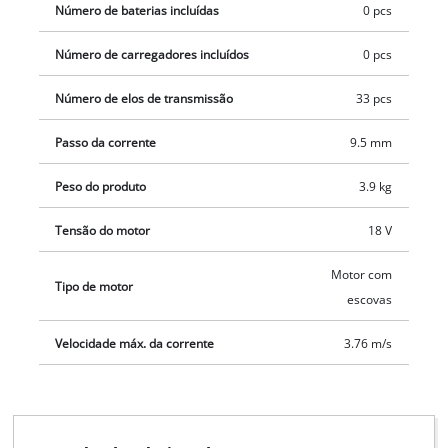
Número de baterias incluídas
0 pcs
Número de carregadores incluídos
0 pcs
Número de elos de transmissão
33 pcs
Passo da corrente
9.5 mm
Peso do produto
3.9 kg
Tensão do motor
18 V
Motor com
Tipo de motor
escovas
Velocidade máx. da corrente
3.76 m/s