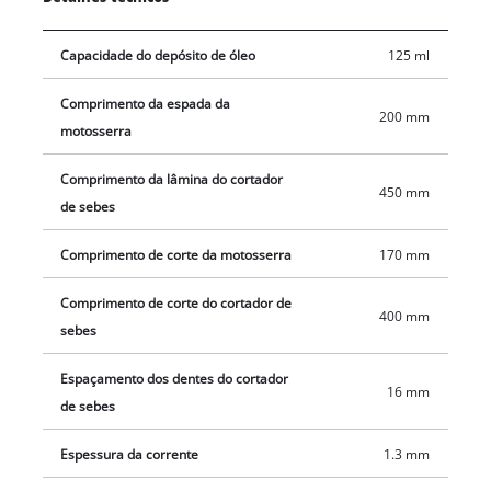
Capacidade do depósito de óleo
125 ml
Comprimento da espada da
200 mm
motosserra
Comprimento da lâmina do cortador
450 mm
de sebes
Comprimento de corte da motosserra
170 mm
Comprimento de corte do cortador de
400 mm
sebes
Espaçamento dos dentes do cortador
16 mm
de sebes
Espessura da corrente
1.3 mm