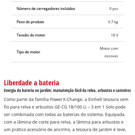
Número de carregadores incluídos
0 pcs
Peso do produto
0.7 kg
Tensão do motor
18 V
Motor com
Tipo de motor
escovas
Liberdade a bateria
Energia da bateria no jardim: manutenção fácil da relva, arbustos e canteiros
Como parte da família Power X-Change, a Einhell tesoura sem
fio para relva e arbustos GE-CG 18/100 Li – 3 em 1 Solo pode
ser combinada com todas as baterias do sistema. Equipada
com a lâmina de corte para relva, a lâmina para arbustos e
um prático acessório de ancinho, a tesoura de jardim é leve,