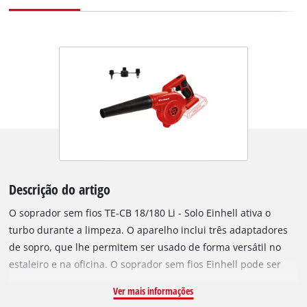
Descrição do artigo
O soprador sem fios TE-CB 18/180 Li - Solo Einhell ativa o
turbo durante a limpeza. O aparelho inclui três adaptadores
de sopro, que lhe permitem ser usado de forma versátil no
estaleiro e na oficina. O soprador sem fios Einhell pode ser
usado de forma flexível graças ao seu funcionamento com
Ver mais informações
acumuladores. Os cabos elétricos e a procura de uma tomada