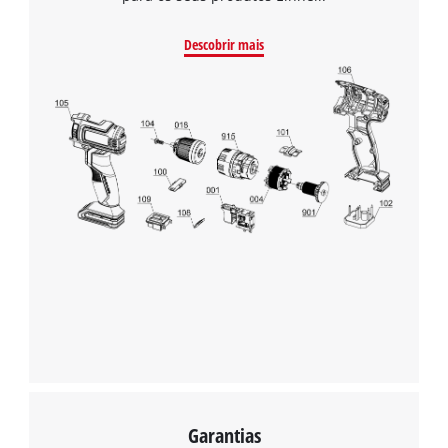
Descobrir mais
Precisamos do seu consentimento para
carregar o serviço Google Maps!
This content is not permitted to load due
to trackers that are not disclosed to the
visitor. The website owner needs to setup
the site with their CMP to add this content
to the list of technologies used.
Powered by
Usercentrics Consent
Management Platform
Garantias