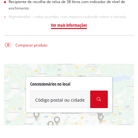
Recipiente de recolha de relva de 38 litros com indicador de nível de
enchimento
Highwheeler – rodas grandes com impacto reduzido sobre o relvado.
Ver mais informações
Comparar produto
Concessionários no local
Código postal ou cidade