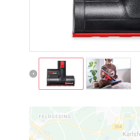
English