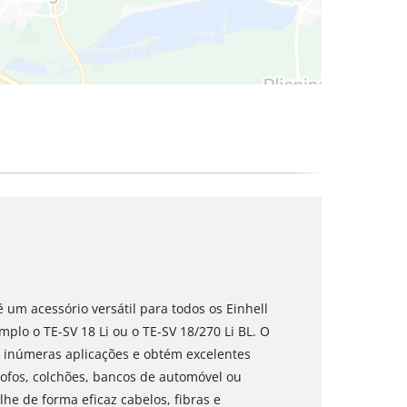
 um acessório versátil para todos os Einhell
mplo o TE-SV 18 Li ou o TE-SV 18/270 Li BL. O
 inúmeras aplicações e obtém excelentes
ofos, colchões, bancos de automóvel ou
olhe de forma eficaz cabelos, fibras e