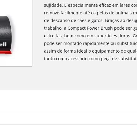
sujidade. É especialmente eficaz em lares c
remove facilmente até os pelos de animais m
de descanso de cães e gatos. Graças ao des
trabalho, a Compact Power Brush pode ser 
estreitas, bem como em superfícies duras. Gr
pode ser montado rapidamente ou substituí
assim de forma ideal o equipamento de qualqu
tanto como acessório como peça de substitui