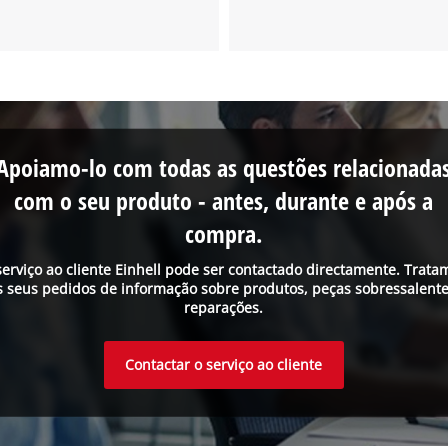
Apoiamo-lo com todas as questões relacionada
com o seu produto - antes, durante e após a
compra.
serviço ao cliente Einhell pode ser contactado directamente. Trata
s seus pedidos de informação sobre produtos, peças sobressalente
reparações.
Contactar o serviço ao cliente