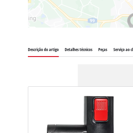
Descrição do artigo
Detalhes técnicos
Peças
Serviço ao c