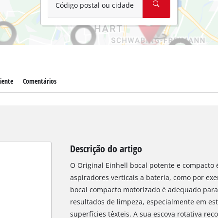
Código postal ou cidade
liente
Comentários
Descrição do artigo
O Original Einhell bocal potente e compacto é
aspiradores verticais a bateria, como por exe
bocal compacto motorizado é adequado para
resultados de limpeza, especialmente em est
superfícies têxteis. A sua escova rotativa rec