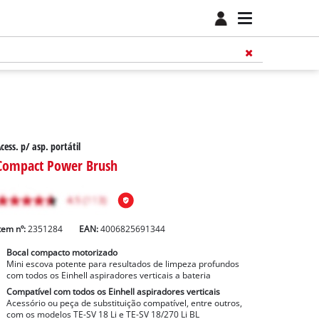
cess. p/ asp. portátil
Compact Power Brush
tem nº:
2351284
EAN:
4006825691344
Bocal compacto motorizado
Mini escova potente para resultados de limpeza profundos
com todos os Einhell aspiradores verticais a bateria
Compatível com todos os Einhell aspiradores verticais
Acessório ou peça de substituição compatível, entre outros,
com os modelos TE-SV 18 Li e TE-SV 18/270 Li BL