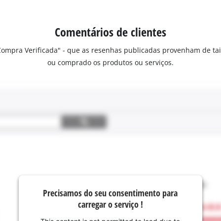
Comentários de clientes
"Compra Verificada" - que as resenhas publicadas provenham de ta
ou comprado os produtos ou serviços.
Precisamos do seu consentimento para
carregar o serviço !
This content is not permitted to load due to