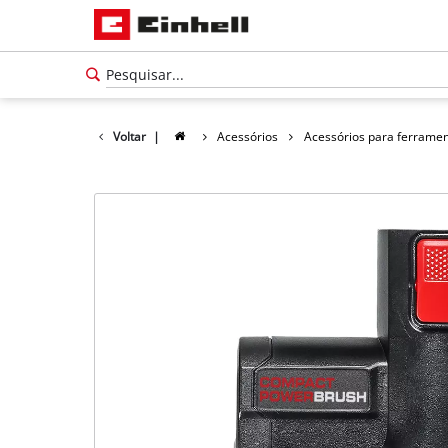
Voltar
|
Acessórios
Acessórios para ferrame
Português
PT
Português