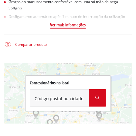
Graças ao manuseamento confortável com uma só mão da pega
Softgrip
Desligamento automático após 1 minuto de interrupção da utilização
Ver mais informações
Comparar produto
Concessionários no local
Código postal ou cidade