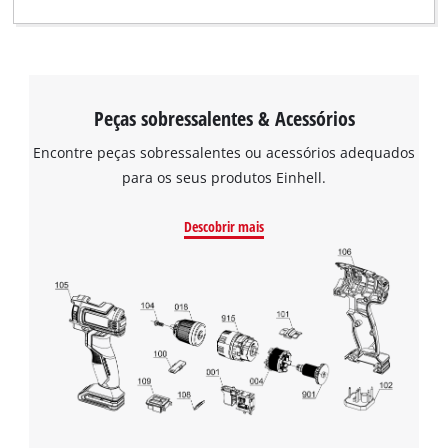
Peças sobressalentes & Acessórios
Encontre peças sobressalentes ou acessórios adequados
para os seus produtos Einhell.
Descobrir mais
Precisamos do seu consentimento para
carregar o serviço Google Maps!
This content is not permitted to load due
to trackers that are not disclosed to the
visitor. The website owner needs to setup
the site with their CMP to add this content
to the list of technologies used.