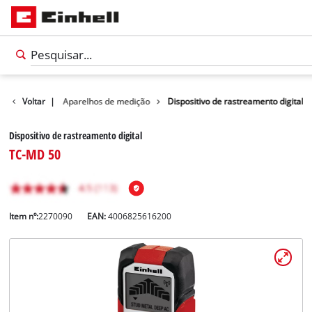
Bricolagem
Voltar
|
Aparelhos de medição
Dispositivo de rastreamento digital
Dispositivo de rastreamento digital
TC-MD 50
Item nº:
2270090
EAN:
4006825616200
Português
PT
Português