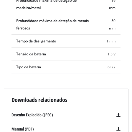
Profundidade máxima de deteção de
19
madeira/metal
mm
Profundidade máxima de deteção de metais
50
ferrosos
mm
Tempo de desligamento
1 min
Tensão da bateria
1.5 V
Tipo de bateria
6F22
Downloads relacionados
Desenho Explodido (JPEG)
Manual (PDF)